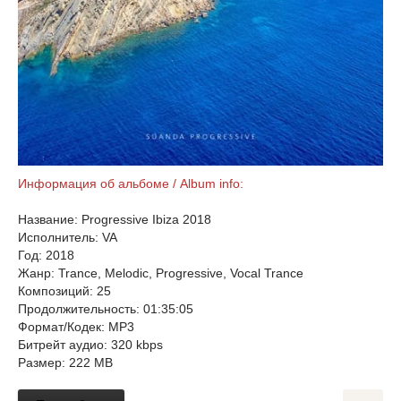
Информация об альбоме / Album info:
Название: Progressive Ibiza 2018
Исполнитель: VA
Год: 2018
Жанр: Trance, Melodic, Progressive, Vocal Trance
Композиций: 25
Продолжительность: 01:35:05
Формат/Кодек: MP3
Битрейт аудио: 320 kbps
Размер: 222 MB