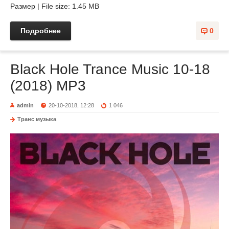
Размер | File size: 1.45 MB
Подробнее
0
Black Hole Trance Music 10-18
(2018) MP3
admin
20-10-2018, 12:28
1 046
Транс музыка