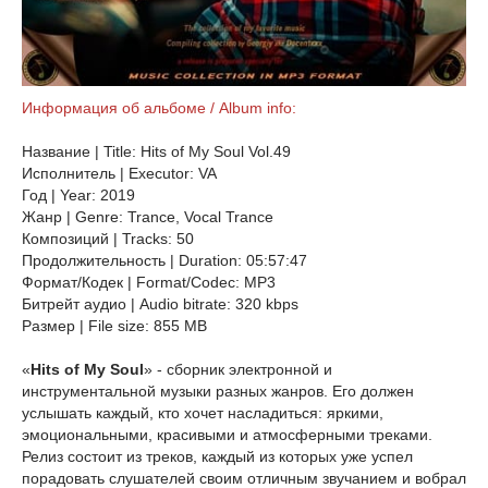
Информация об альбоме / Album info:
Название | Title: Hits of My Soul Vol.49
Исполнитель | Executor: VA
Год | Year: 2019
Жанр | Genre: Trance, Vocal Trance
Композиций | Tracks: 50
Продолжительность | Duration: 05:57:47
Формат/Кодек | Format/Codec: MP3
Битрейт аудио | Audio bitrate: 320 kbps
Размер | File size: 855 MB
«
Hits of My Soul
» - сборник электронной и
инструментальной музыки разных жанров. Его должен
услышать каждый, кто хочет насладиться: яркими,
эмоциональными, красивыми и атмосферными треками.
Релиз состоит из треков, каждый из которых уже успел
порадовать слушателей своим отличным звучанием и вобрал