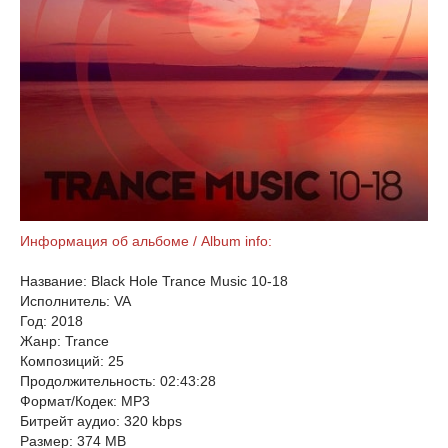
Информация об альбоме / Album info:
Название: Black Hole Trance Music 10-18
Исполнитель: VA
Год: 2018
Жанр: Trance
Композиций: 25
Продолжительность: 02:43:28
Формат/Кодек: MP3
Битрейт аудио: 320 kbps
Размер: 374 MB