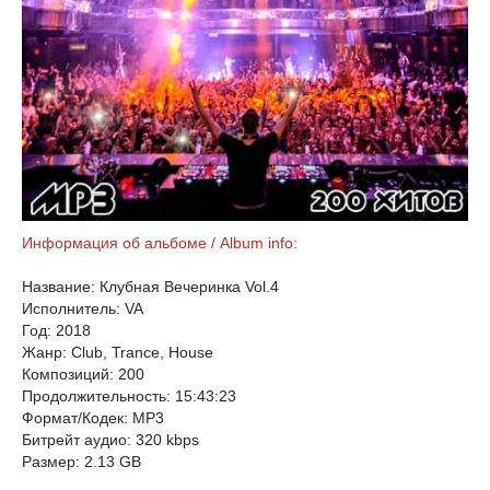
Информация об альбоме / Album info:
Название: Клубная Вечеринка Vol.4
Исполнитель: VA
Год: 2018
Жанр: Club, Trance, House
Композиций: 200
Продолжительность: 15:43:23
Формат/Кодек: MP3
Битрейт аудио: 320 kbps
Размер: 2.13 GB