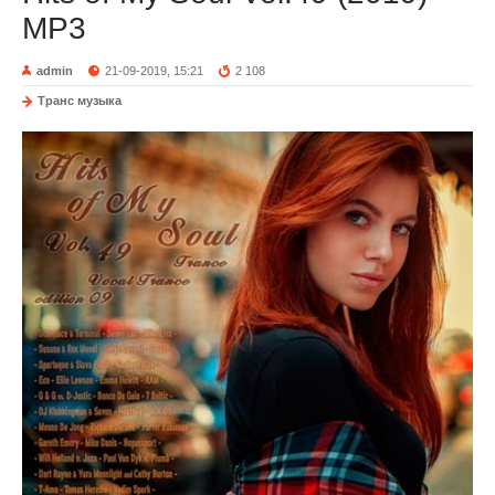
MP3
admin
21-09-2019, 15:21
2 108
Транс музыка