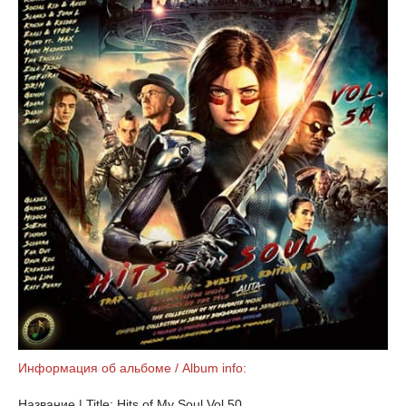
Информация об альбоме / Album info:
Название | Title: Hits of My Soul Vol.50