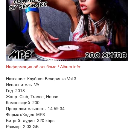
Информация об альбоме / Album info:
Название: Клубная Вечеринка Vol.3
Исполнитель: VA
Год: 2018
Жанр: Club, Trance, House
Композиций: 200
Продолжительность: 14:59:34
Формат/Кодек: MP3
Битрейт аудио: 320 kbps
Размер: 2.03 GB