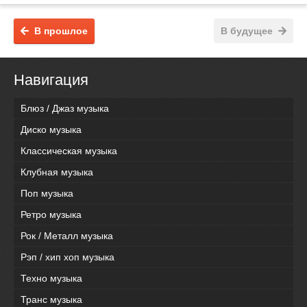
В прошлое
В будущее
Навигация
Блюз / Джаз музыка
Диско музыка
Классическая музыка
Клубная музыка
Поп музыка
Ретро музыка
Рок / Металл музыка
Рэп / хип хоп музыка
Техно музыка
Транс музыка