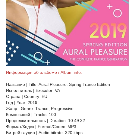
Информация об альбоме / Album info:
Название | Title: Aural Pleasure: Spring Trance Edition
Исполнитель | Executor: VA
Страна | Country: EU
Год | Year: 2019
Жанр | Genre: Trance, Progressive
Композиций | Tracks: 100
Продолжительность | Duration: 10:49:32
Формат/Кодек | Format/Codec: MP3
Битрейт аудио | Audio bitrate: 320 kbps