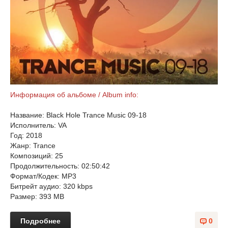
Информация об альбоме / Album info:
Название: Black Hole Trance Music 09-18
Исполнитель: VA
Год: 2018
Жанр: Trance
Композиций: 25
Продолжительность: 02:50:42
Формат/Кодек: MP3
Битрейт аудио: 320 kbps
Размер: 393 MB
Подробнее
0