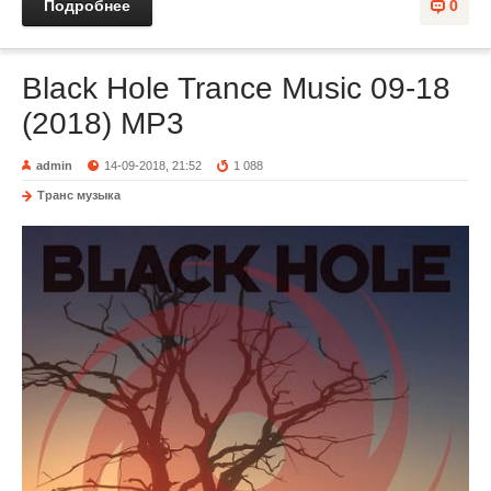
Подробнее
0
Black Hole Trance Music 09-18
(2018) MP3
admin
14-09-2018, 21:52
1 088
Транс музыка