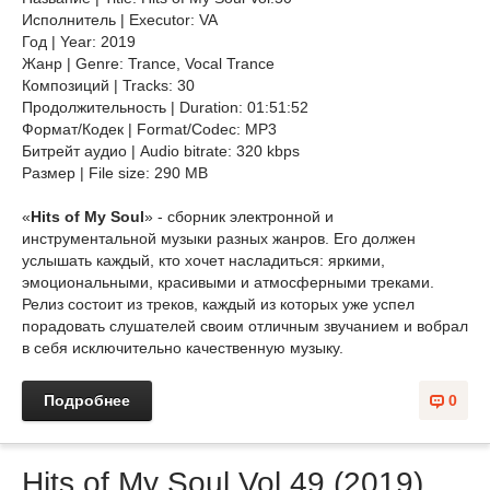
Исполнитель | Executor: VA
Год | Year: 2019
Жанр | Genre: Trance, Vocal Trance
Композиций | Tracks: 30
Продолжительность | Duration: 01:51:52
Формат/Кодек | Format/Codec: MP3
Битрейт аудио | Audio bitrate: 320 kbps
Размер | File size: 290 MB
«
Hits of My Soul
» - сборник электронной и
инструментальной музыки разных жанров. Его должен
услышать каждый, кто хочет насладиться: яркими,
эмоциональными, красивыми и атмосферными треками.
Релиз состоит из треков, каждый из которых уже успел
порадовать слушателей своим отличным звучанием и вобрал
в себя исключительно качественную музыку.
Подробнее
0
Hits of My Soul Vol.49 (2019)