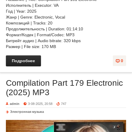
Исполнитель | Executor: VA
Год | Year: 2025
Жанр | Genre: Electronic, Vocal
Композиций | Tracks: 20
Продолжительность | Duration: 01:14:10
Формат/Кодек | Format/Codec: MP3
Битрейт аудио | Audio bitrate: 320 kbps
Размер | File size: 170 MB
Подробнее
0
Compilation Part 179 Electronic
(2025) MP3
admin
3-08-2025, 20:58
747
Электронная музыка