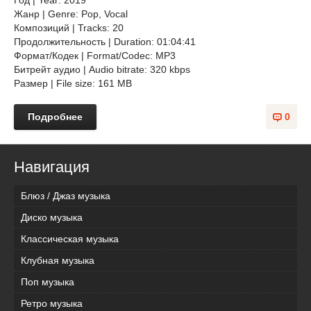
Год | Year: 2019
Жанр | Genre: Pop, Vocal
Композиций | Tracks: 20
Продолжительность | Duration: 01:04:41
Формат/Кодек | Format/Codec: MP3
Битрейт аудио | Audio bitrate: 320 kbps
Размер | File size: 161 MB
Подробнее
0
Навигация
Блюз / Джаз музыка
Диско музыка
Классическая музыка
Клубная музыка
Поп музыка
Ретро музыка