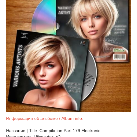
Информация об альбоме / Album info:
Название | Title: Compilation Part 179 Electronic
Исполнитель | Executor: VA