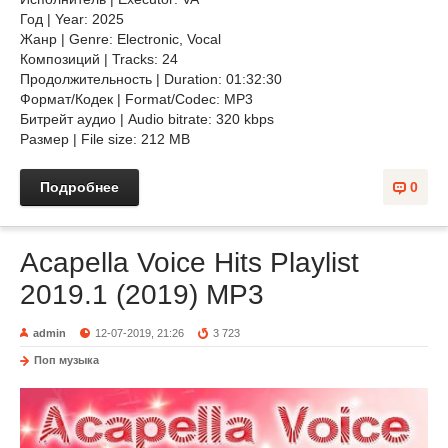
Год | Year: 2025
Жанр | Genre: Electronic, Vocal
Композиций | Tracks: 24
Продолжительность | Duration: 01:32:30
Формат/Кодек | Format/Codec: MP3
Битрейт аудио | Audio bitrate: 320 kbps
Размер | File size: 212 MB
Подробнее
0
Acapella Voice Hits Playlist
2019.1 (2019) MP3
admin
12-07-2019, 21:26
3 723
Поп музыка