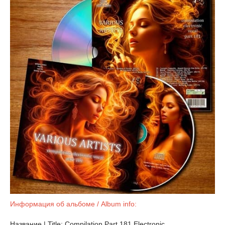
Информация об альбоме / Album info:
Название | Title: Compilation Part 181 Electronic