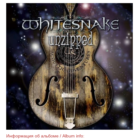
Информация об альбоме / Album info: