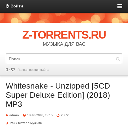
Войти
Z-TORRENTS.RU
МУЗЫКА ДЛЯ ВАС
Полная версия сайта
Whitesnake - Unzipped [5CD
Super Deluxe Edition] (2018)
MP3
admin
18-10-2018, 19:15
2 772
Рок / Металл музыка