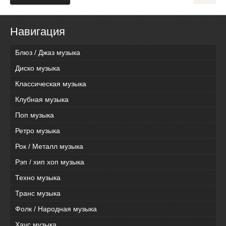
Навигация
Блюз / Джаз музыка
Диско музыка
Классическая музыка
Клубная музыка
Поп музыка
Ретро музыка
Рок / Металл музыка
Рэп / хип хоп музыка
Техно музыка
Транс музыка
Фолк / Народная музыка
Хаус музыка