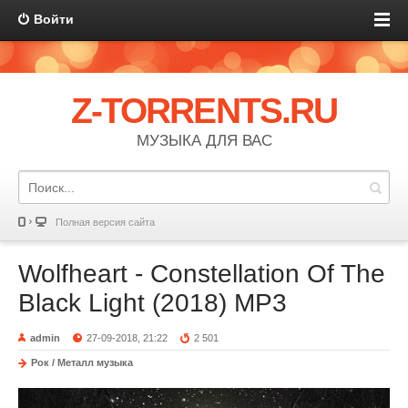
Войти
Z-TORRENTS.RU
МУЗЫКА ДЛЯ ВАС
Полная версия сайта
Wolfheart - Constellation Of The
Black Light (2018) MP3
admin
27-09-2018, 21:22
2 501
Рок / Металл музыка