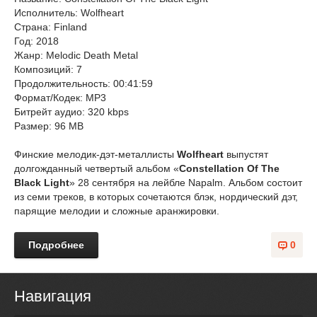
Исполнитель: Wolfheart
Страна: Finland
Год: 2018
Жанр: Melodic Death Metal
Композиций: 7
Продолжительность: 00:41:59
Формат/Кодек: MP3
Битрейт аудио: 320 kbps
Размер: 96 MB
Финские мелодик-дэт-металлисты
Wolfheart
выпустят
долгожданный четвертый альбом «
Constellation Of The
Black Light
» 28 сентября на лейбле Napalm. Альбом состоит
из семи треков, в которых сочетаются блэк, нордический дэт,
парящие мелодии и сложные аранжировки.
Подробнее
0
Навигация