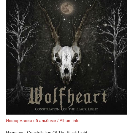
Информация об альбоме / Album info:
Название: Constellation Of The Black Light