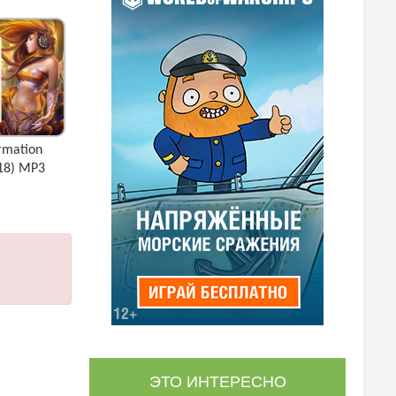
rmation
18) MP3
ЭТО ИНТЕРЕСНО