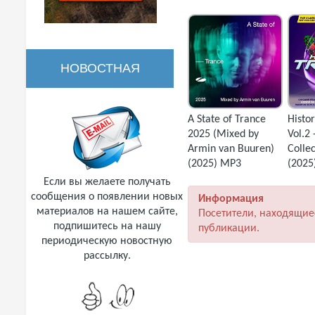
НОВОСТНАЯ
РАССЫЛКА
A State of Trance
Histo
2025 (Mixed by
Vol.2 
Armin van Buuren)
Colle
(2025) MP3
(2025
Если вы желаете получать
сообщения о появлении новых
Информация
материалов на нашем сайте,
Посетители, находящие
подпишитесь на нашу
публикации.
периодическую новостную
рассылку.