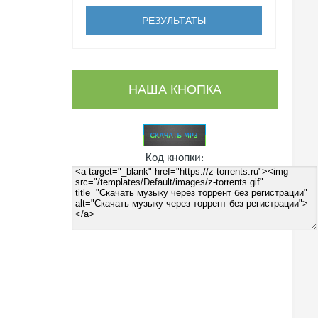
НАША КНОПКА
Код кнопки: