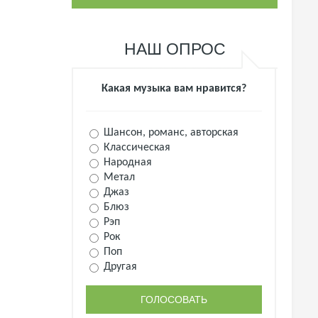
НАШ ОПРОС
Какая музыка вам нравится?
Шансон, романс, авторская
Классическая
Народная
Метал
Джаз
Блюз
Рэп
Рок
Поп
Другая