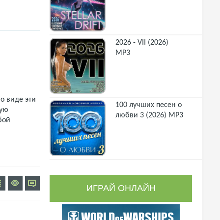
2026 - VII (2026)
MP3
о виде эти
100 лучших песен о
щую
любви 3 (2026) MP3
бой
ИГРАЙ ОНЛАЙН