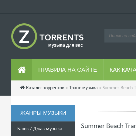
ПРАВИЛА НА САЙТЕ
КАК КАЧ
Каталог торрентов
»
Транс музыка
» Summer Beach Tr
ЖАНРЫ МУЗЫКИ
Summer Beach Tran
Блюз / Джаз музыка