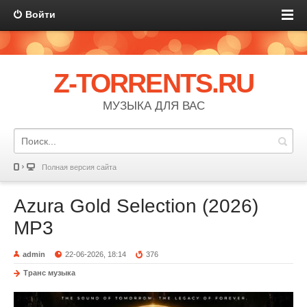
Войти
Z-TORRENTS.RU
МУЗЫКА ДЛЯ ВАС
Полная версия сайта
Azura Gold Selection (2026)
MP3
admin
22-06-2026, 18:14
376
Транс музыка