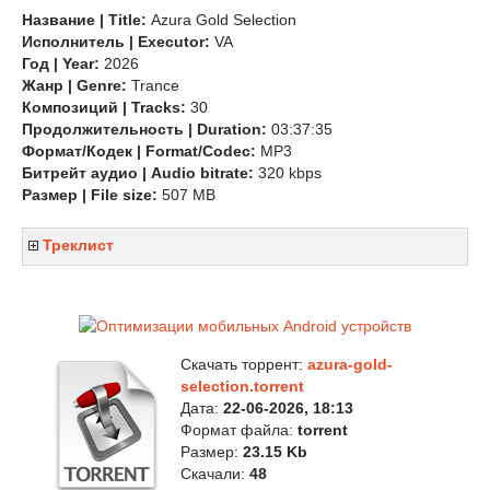
Название | Title:
Azura Gold Selection
Исполнитель | Executor:
VA
Год | Year:
2026
Жанр | Genre:
Trance
Композиций | Tracks:
30
Продолжительность | Duration:
03:37:35
Формат/Кодек | Format/Codec:
MP3
Битрейт аудио | Audio bitrate:
320 kbps
Размер | File size:
507 MB
Треклист
Скачать торрент:
azura-gold-
selection.torrent
Дата:
22-06-2026, 18:13
Формат файла:
torrent
Размер:
23.15 Kb
Скачали:
48