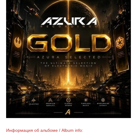
Информация об альбоме / Album info: