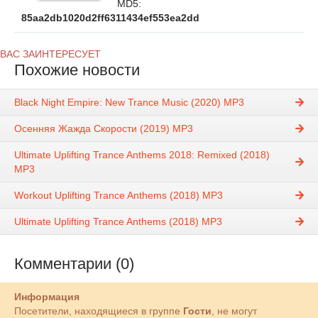
MD5:
85aa2db1020d2ff6311434ef553ea2dd
ВАС ЗАИНТЕРЕСУЕТ
Похожие новости
Black Night Empire: New Trance Music (2020) MP3
Осенняя Жажда Скорости (2019) MP3
Ultimate Uplifting Trance Anthems 2018: Remixed (2018)
MP3
Workout Uplifting Trance Anthems (2018) MP3
Ultimate Uplifting Trance Anthems (2018) MP3
Комментарии (0)
Информация
Посетители, находящиеся в группе
Гости
, не могут