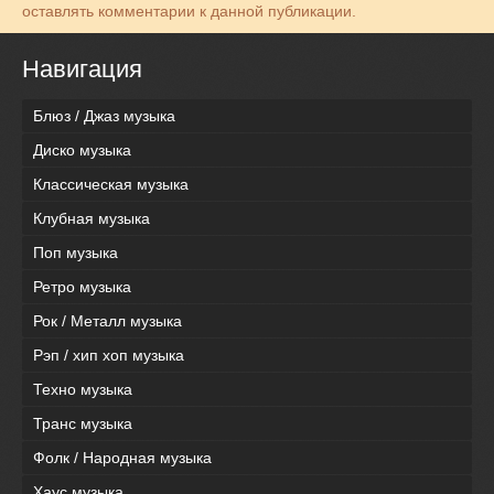
оставлять комментарии к данной публикации.
Навигация
Блюз / Джаз музыка
Диско музыка
Классическая музыка
Клубная музыка
Поп музыка
Ретро музыка
Рок / Металл музыка
Рэп / хип хоп музыка
Техно музыка
Транс музыка
Фолк / Народная музыка
Хаус музыка