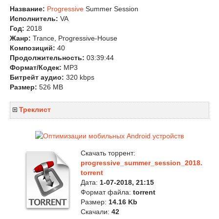
Название:
Progressive
Summer Session
Исполнитель:
VA
Год:
2018
Жанр:
Trance, Progressive-House
Композиций:
40
Продолжительность:
03:39:44
Формат/Кодек:
MP3
Битрейт аудио:
320 kbps
Размер:
526 MB
Треклист
Скачать торрент:
progressive_summer_session_2018.
torrent
Дата:
1-07-2018, 21:15
Формат файла:
torrent
Размер:
14.16 Kb
Скачали:
42