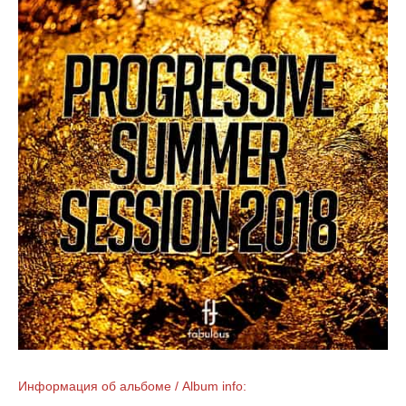
Информация об альбоме / Album info: