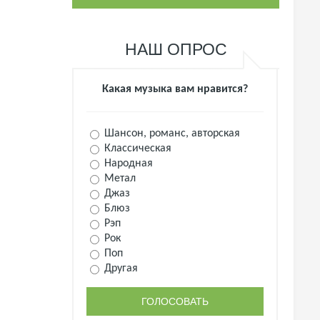
НАШ ОПРОС
Какая музыка вам нравится?
Шансон, романс, авторская
Классическая
Народная
Метал
Джаз
Блюз
Рэп
Рок
Поп
Другая