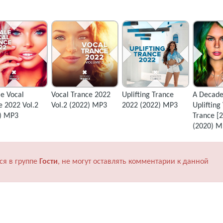
e Vocal
Vocal Trance 2022
Uplifting Trance
A Decade
e 2022 Vol.2
Vol.2 (2022) MP3
2022 (2022) MP3
Uplifting
) MP3
Trance [
(2020) M
ся в группе
Гости
, не могут оставлять комментарии к данной