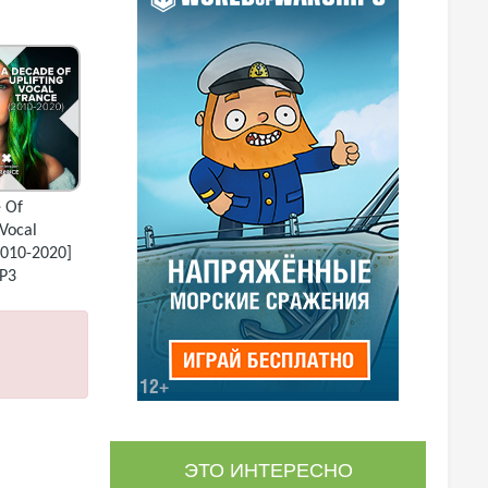
 Of
 Vocal
2010-2020]
P3
ЭТО ИНТЕРЕСНО