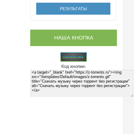
НАША КНОПКА
Код кнопки: