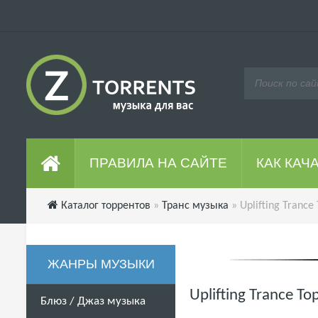
ПРАВИЛА НА САЙТЕ
КАК КАЧ
Каталог торрентов
»
Транс музыка
» Uplifting Trance
ЖАНРЫ МУЗЫКИ
Uplifting Trance T
Блюз / Джаз музыка