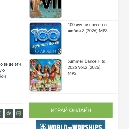
100 лучших песен о
любви 3 (2026) MP3
Summer Dance Hits
о виде эти
2026 Vol.2 (2026)
щую
MP3
бой
ИГРАЙ ОНЛАЙН