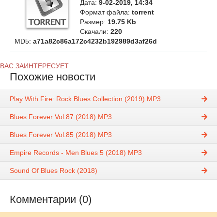
Дата:
9-02-2019, 14:34
Формат файла:
torrent
Размер:
19.75 Kb
Скачали:
220
MD5:
a71a82c86a172c4232b192989d3af26d
ВАС ЗАИНТЕРЕСУЕТ
Похожие новости
Play With Fire: Rock Blues Collection (2019) MP3
Blues Forever Vol.87 (2018) MP3
Blues Forever Vol.85 (2018) MP3
Empire Records - Men Blues 5 (2018) MP3
Sound Of Blues Rock (2018)
Комментарии (0)