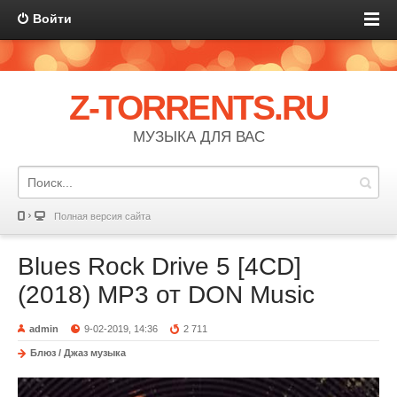
Войти
Z-TORRENTS.RU
МУЗЫКА ДЛЯ ВАС
Полная версия сайта
Blues Rock Drive 5 [4CD]
(2018) MP3 от DON Music
admin
9-02-2019, 14:36
2 711
Блюз / Джаз музыка