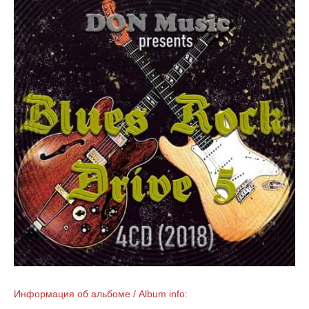
Информация об альбоме / Album info: