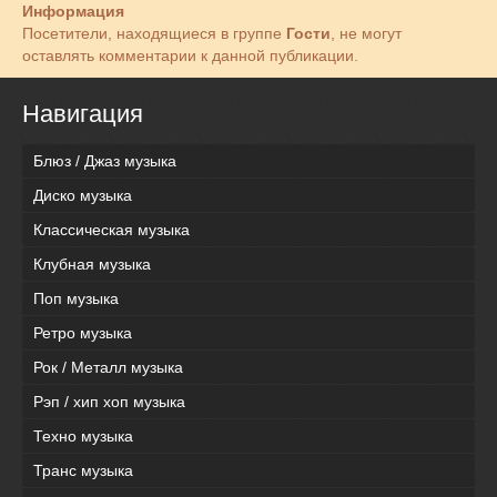
Информация
Посетители, находящиеся в группе
Гости
, не могут
оставлять комментарии к данной публикации.
Навигация
Блюз / Джаз музыка
Диско музыка
Классическая музыка
Клубная музыка
Поп музыка
Ретро музыка
Рок / Металл музыка
Рэп / хип хоп музыка
Техно музыка
Транс музыка