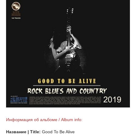
Информация об альбоме / Album info:
Название | Title:
Good To Be Alive