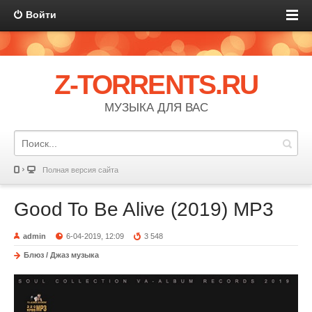
Войти
Z-TORRENTS.RU
МУЗЫКА ДЛЯ ВАС
Полная версия сайта
Good To Be Alive (2019) MP3
admin
6-04-2019, 12:09
3 548
Блюз / Джаз музыка