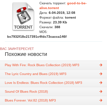
Скачать торрент:
good-to-be-
alive.torrent
Дата:
6-04-2019, 12:08
Формат файла:
torrent
Размер:
23.39 Kb
Скачали:
388
MD5:
bc7932f18c217391c4fdc73cacca146f
ВАС ЗАИНТЕРЕСУЕТ
Похожие новости
Play With Fire: Rock Blues Collection (2019) MP3
The Lyric Country and Blues (2019) MP3
Love Is Endless: Blues Rock Collection (2018) MP3
Sound Of Blues Rock (2018)
Blues Forever. Vol.82 (2018) MP3