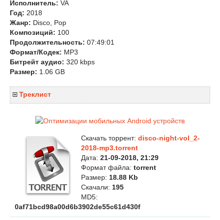
Исполнитель:
VA
Год:
2018
Жанр:
Disco, Pop
Композиций:
100
Продолжительность:
07:49:01
Формат/Кодек:
MP3
Битрейт аудио:
320 kbps
Размер:
1.06 GB
Треклист
Скачать торрент:
disco-night-vol_2-
2018-mp3.torrent
Дата:
21-09-2018, 21:29
Формат файла:
torrent
Размер:
18.88 Kb
Скачали:
195
MD5:
0af71bcd98a00d6b3902de55c61d430f