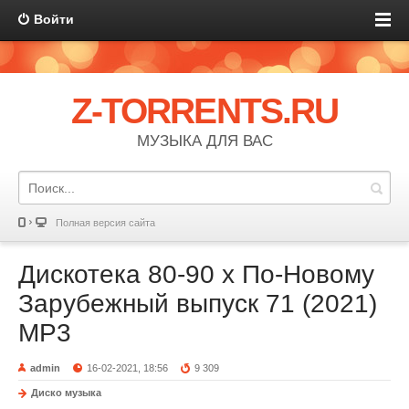
Войти
Z-TORRENTS.RU
МУЗЫКА ДЛЯ ВАС
Полная версия сайта
Дискотека 80-90 х По-Новому
Зарубежный выпуск 71 (2021)
MP3
admin
16-02-2021, 18:56
9 309
Диско музыка