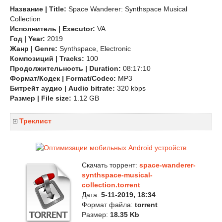
Название | Title:
Space Wanderer: Synthspace Musical
Collection
Исполнитель | Executor:
VA
Год | Year:
2019
Жанр | Genre:
Synthspace, Electronic
Композиций | Tracks:
100
Продолжительность | Duration:
08:17:10
Формат/Кодек | Format/Codec:
MP3
Битрейт аудио | Audio bitrate:
320 kbps
Размер | File size:
1.12 GB
Треклист
Скачать торрент:
space-wanderer-
synthspace-musical-
collection.torrent
Дата:
5-11-2019, 18:34
Формат файла:
torrent
Размер:
18.35 Kb