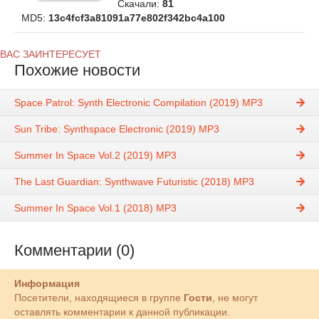
Скачали:
81
MD5:
13c4fcf3a81091a77e802f342bc4a100
ВАС ЗАИНТЕРЕСУЕТ
Похожие новости
Space Patrol: Synth Electronic Compilation (2019) MP3
Sun Tribe: Synthspace Electronic (2019) MP3
Summer In Space Vol.2 (2019) MP3
The Last Guardian: Synthwave Futuristic (2018) MP3
Summer In Space Vol.1 (2018) MP3
Комментарии (0)
Информация
Посетители, находящиеся в группе
Гости
, не могут
оставлять комментарии к данной публикации.