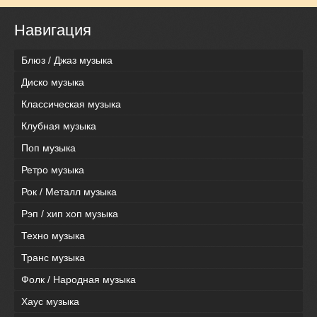
Навигация
Блюз / Джаз музыка
Диско музыка
Классическая музыка
Клубная музыка
Поп музыка
Ретро музыка
Рок / Металл музыка
Рэп / хип хоп музыка
Техно музыка
Транс музыка
Фолк / Народная музыка
Хаус музыка