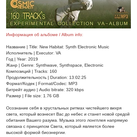
Информация об альбоме / Album info:
Название | Title: New Habitat: Synth Electronic Music
Исполнитель | Executor: VA
Год | Year: 2019
Жанр | Genre: Synthwave, Synthspace, Electronic
Композиций | Tracks: 160
Продолжительность | Duration: 13:02:25
Формат/Кодек | Format/Codec: MP3
Битрейт аудио | Audio bitrate: 320 kbps
Размер | File size: 1.76 GB
Осознание себя в хрустальных ритмах чистейшего вихря
света, который вознесет Вас до небес и станет новой средой
обитания Вашего разума. Музыка этого лонгплея напрямую
связана с принципом Света, который является более
высокой формой биоэнергии.