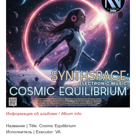
Информация об альбоме / Album info:
Название | Title: Cosmic Equilibrium
Исполнитель | Executor: VA