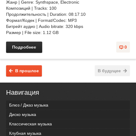
Жанр | Genre: Synthspace, Electronic
Композиций | Tracks: 100
Продолжительность | Duration: 08:17:10
Формат/Кодек | Format/Codec: MP3
Битрейт аудио | Audio bitrate: 320 kbps
Размер | File size: 1.12 GB
Подробнее
0
В прошлое
В будущее
Навигация
Блюз / Джаз музыка
Диско музыка
Классическая музыка
Клубная музыка