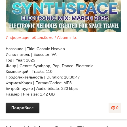
Информация об альбоме / Album info:
Название | Title: Cosmic Heaven
Исполнитель | Executor: VA
Год | Year: 2025
Жанр | Genre: Synthpop, Pop, Dance, Electronic
Композиций | Tracks: 110
Продолжительность | Duration: 10:30:47
Формат/Кодек | Format/Codec: MP3
Битрейт аудио | Audio bitrate: 320 kbps
Размер | File size: 1.42 GB
Подробнее
0