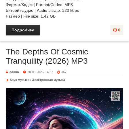
Формат/Кодек | Format/Codec: MP3
Битрейт аудио | Audio bitrate: 320 kbps
Размер | File size: 1.42 GB
Подробнее
0
The Depths Of Cosmic
Tranquility (2026) MP3
admin
28-03-2026, 14:37
367
Хаус музыка
/
Электронная музыка