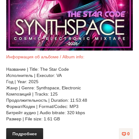
Информация об альбоме / Album info:
Название | Title: The Star Code
Исполнитель | Executor: VA
Год | Year: 2025
Жанр | Genre: Synthspace, Electronic
Композиций | Tracks: 125
Продолжительность | Duration: 11:53:48
Формат/Кодек | Format/Codec: MP3
Битрейт аудио | Audio bitrate: 320 kbps
Размер | File size: 1.61 GB
Подробнее
0