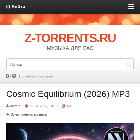
Войти
Z-TORRENTS.RU
МУЗЫКА ДЛЯ ВАС
Полная версия сайта
Cosmic Equilibrium (2026) MP3
admin
18-07-2026, 10:13
145
Электронная музыка