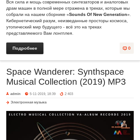
Вся сила и мощь современных синтезаторов и аналоговых
драм машин в полной мере отражена в треках, которые мы
собрали на нашем сборнике «
Sounds Of New Generation
».
Кибернетический разум, неизведанные просторы космоса,
утопический мир будущего - всё это на треках
представляемого Вам лонгплея.
Подробнее
0
Space Wanderer: Synthspace
Musical Collection (2019) MP3
admin
5-11-2019, 18:39
2 403
Электронная музыка