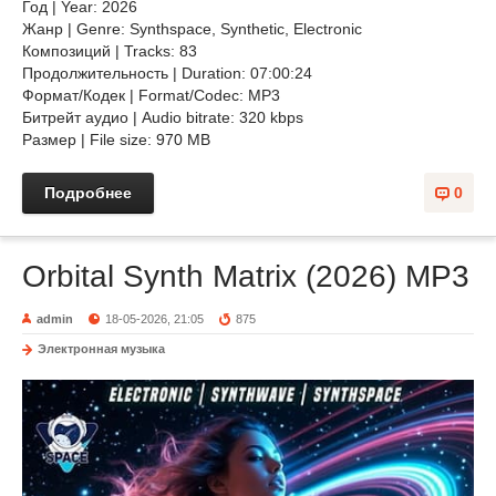
Год | Year: 2026
Жанр | Genre: Synthspace, Synthetic, Electronic
Композиций | Tracks: 83
Продолжительность | Duration: 07:00:24
Формат/Кодек | Format/Codec: MP3
Битрейт аудио | Audio bitrate: 320 kbps
Размер | File size: 970 MB
Подробнее
0
Orbital Synth Matrix (2026) MP3
admin
18-05-2026, 21:05
875
Электронная музыка