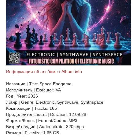
Информация об альбоме / Album info:
Название | Title: Space Endgame
Исполнитель | Executor: VA
Год | Year: 2026
Жанр | Genre: Electronic, Synthwave, Synthspace
Композиций | Tracks: 165
Продолжительность | Duration: 12:09:28
Формат/Кодек | Format/Codec: MP3
Битрейт аудио | Audio bitrate: 320 kbps
Размер | File size: 1.65 GB