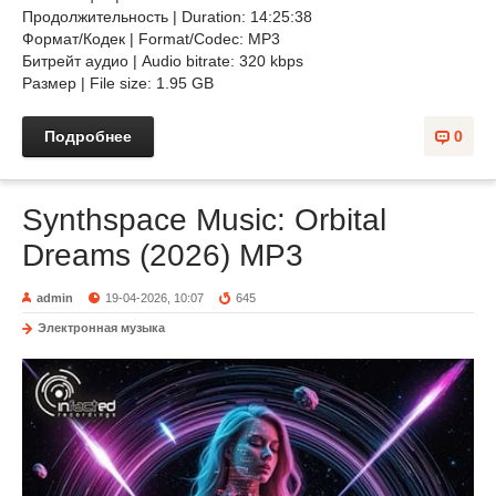
Продолжительность | Duration: 14:25:38
Формат/Кодек | Format/Codec: MP3
Битрейт аудио | Audio bitrate: 320 kbps
Размер | File size: 1.95 GB
Подробнее
0
Synthspace Music: Orbital
Dreams (2026) MP3
admin
19-04-2026, 10:07
645
Электронная музыка