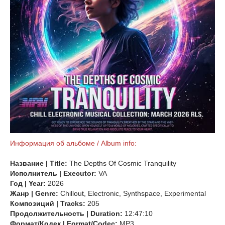
Информация об альбоме / Album info:
Название | Title:
The Depths Of Cosmic Tranquility
Исполнитель | Executor:
VA
Год | Year:
2026
Жанр | Genre:
Chillout, Electronic, Synthspace, Experimental
Композиций | Tracks:
205
Продолжительность | Duration:
12:47:10
Формат/Кодек | Format/Codec:
MP3