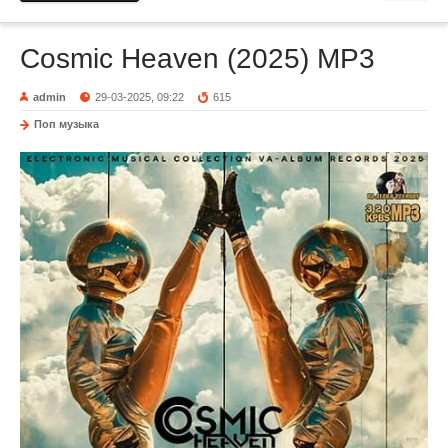
Cosmic Heaven (2025) MP3
admin
29-03-2025, 09:22
615
Поп музыка