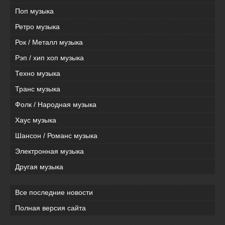
Поп музыка
Ретро музыка
Рок / Металл музыка
Рэп / хип хоп музыка
Техно музыка
Транс музыка
Фолк / Народная музыка
Хаус музыка
Шансон / Романс музыка
Электронная музыка
Другая музыка
Все последние новости
Полная версия сайта