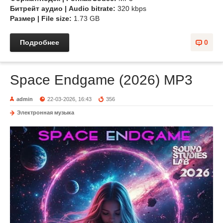
Битрейт аудио | Audio bitrate:
320 kbps
Размер | File size:
1.73 GB
Подробнее
0
Space Endgame (2026) MP3
admin
22-03-2026, 16:43
356
Электронная музыка