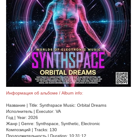
Информация об альбоме / Album info:
Название | Title: Synthspace Music: Orbital Dreams
Исполнитель | Executor: VA
Год | Year: 2026
Жанр | Genre: Synthspace, Synthetic, Electronic
Композиций | Tracks: 130
Продолжительность | Duration: 10:31:12