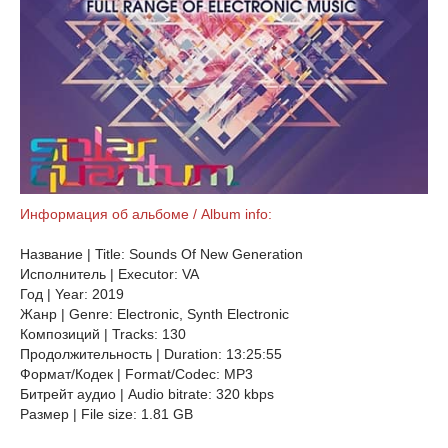
Информация об альбоме / Album info:
Название | Title: Sounds Of New Generation
Исполнитель | Executor: VA
Год | Year: 2019
Жанр | Genre: Electronic, Synth Electronic
Композиций | Tracks: 130
Продолжительность | Duration: 13:25:55
Формат/Кодек | Format/Codec: MP3
Битрейт аудио | Audio bitrate: 320 kbps
Размер | File size: 1.81 GB