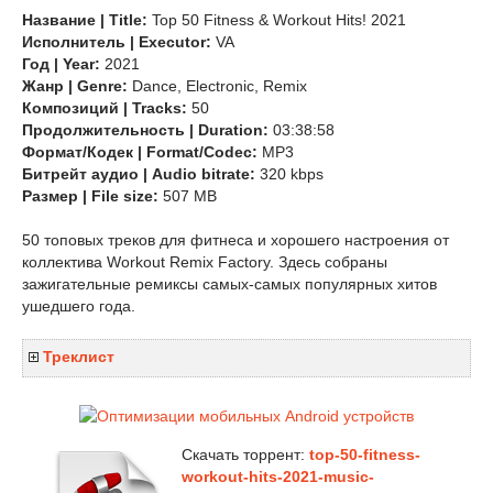
Название | Title:
Top 50 Fitness & Workout Hits! 2021
Исполнитель | Executor:
VA
Год | Year:
2021
Жанр | Genre:
Dance, Electronic, Remix
Композиций | Tracks:
50
Продолжительность | Duration:
03:38:58
Формат/Кодек | Format/Codec:
MP3
Битрейт аудио | Audio bitrate:
320 kbps
Размер | File size:
507 MB
50 топовых треков для фитнеса и хорошего настроения от
коллектива Workout Remix Factory. Здесь собраны
зажигательные ремиксы самых-самых популярных хитов
ушедшего года.
Треклист
Скачать торрент:
top-50-fitness-
workout-hits-2021-music-