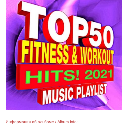
Информация об альбоме / Album info: