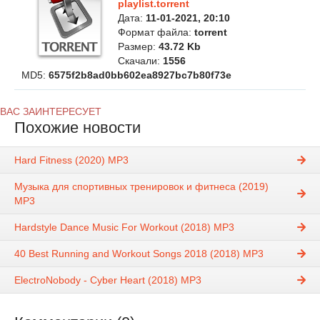
playlist.torrent
Дата:
11-01-2021, 20:10
Формат файла:
torrent
Размер:
43.72 Kb
Скачали:
1556
MD5:
6575f2b8ad0bb602ea8927bc7b80f73e
ВАС ЗАИНТЕРЕСУЕТ
Похожие новости
Hard Fitness (2020) MP3
Музыка для спортивных тренировок и фитнеса (2019)
MP3
Hardstyle Dance Music For Workout (2018) MP3
40 Best Running and Workout Songs 2018 (2018) MP3
ElectroNobody - Cyber Heart (2018) MP3