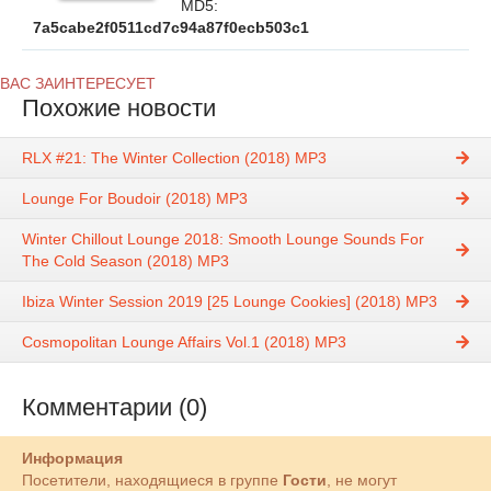
MD5:
7a5cabe2f0511cd7c94a87f0ecb503c1
ВАС ЗАИНТЕРЕСУЕТ
Похожие новости
RLX #21: The Winter Collection (2018) MP3
Lounge For Boudoir (2018) MP3
Winter Chillout Lounge 2018: Smooth Lounge Sounds For
The Cold Season (2018) MP3
Ibiza Winter Session 2019 [25 Lounge Cookies] (2018) MP3
Cosmopolitan Lounge Affairs Vol.1 (2018) MP3
Комментарии (0)
Информация
Посетители, находящиеся в группе
Гости
, не могут