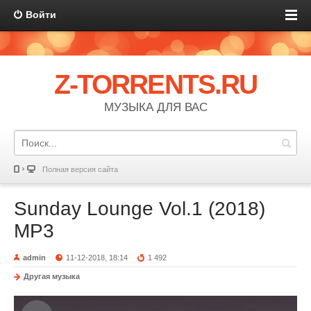
Войти
Z-TORRENTS.RU
МУЗЫКА ДЛЯ ВАС
Полная версия сайта
Sunday Lounge Vol.1 (2018)
MP3
admin
11-12-2018, 18:14
1 492
Другая музыка