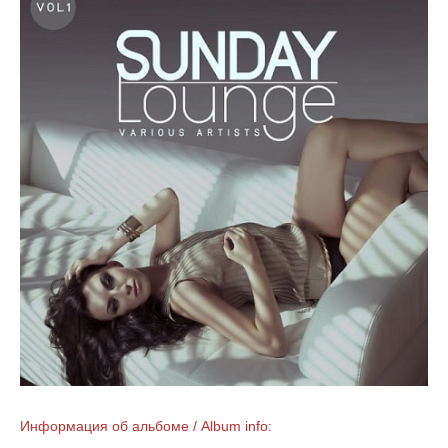
Информация об альбоме / Album info: