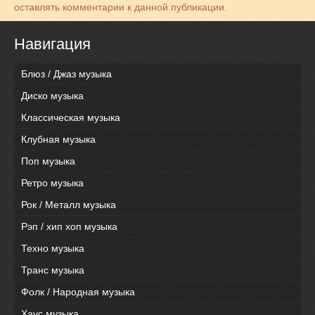
оставлять комментарии к данной публикации.
Навигация
Блюз / Джаз музыка
Диско музыка
Классическая музыка
Клубная музыка
Поп музыка
Ретро музыка
Рок / Металл музыка
Рэп / хип хоп музыка
Техно музыка
Транс музыка
Фолк / Народная музыка
Хаус музыка