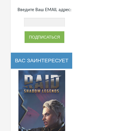
Введите Ваш EMAIL адрес:
ВАС ЗАИНТЕРЕСУЕТ