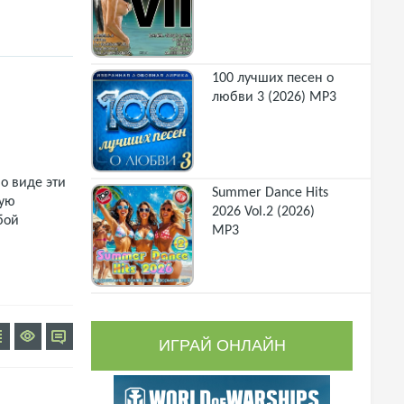
100 лучших песен о
любви 3 (2026) MP3
о виде эти
Summer Dance Hits
щую
2026 Vol.2 (2026)
бой
MP3
ИГРАЙ ОНЛАЙН