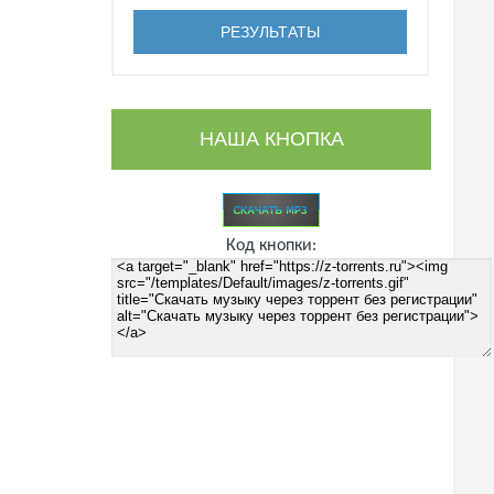
НАША КНОПКА
Код кнопки: