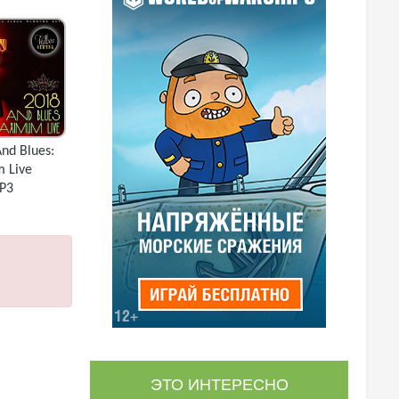
nd Blues:
 Live
P3
ЭТО ИНТЕРЕСНО