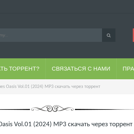
АТЬ ТОРРЕНТ?
СВЯЗАТЬСЯ С НАМИ
ПР
es Oasis Vol.01 (2024) MP3 скачать через торрент
Oasis Vol.01 (2024) MP3 скачать через торрент