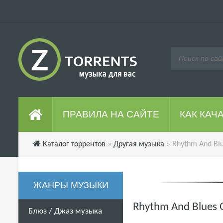
ПРАВИЛА НА САЙТЕ
КАК КАЧ
Каталог торрентов
»
Другая музыка
» Rhythm And Blu
ЖАНРЫ МУЗЫКИ
Rhythm And Blues 
Блюз / Джаз музыка