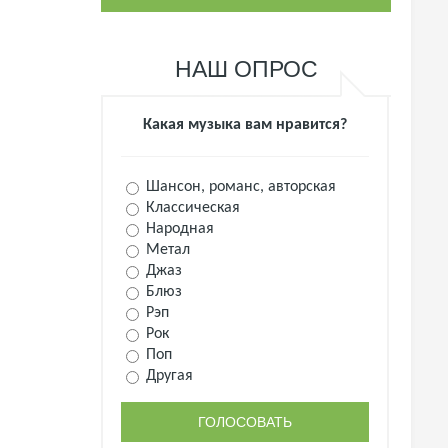
НАШ ОПРОС
Какая музыка вам нравится?
Шансон, романс, авторская
Классическая
Народная
Метал
Джаз
Блюз
Рэп
Рок
Поп
Другая