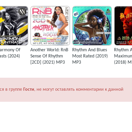
armony Of
Another World: RnB
Rhythm And Blues
Rhythm A
asts (2024)
Sense Of Rhythm
Most Rated (2019)
Maximum
[2CD] (2021) MP3
MP3
(2018) M
ся в группе
Гости
, не могут оставлять комментарии к данной