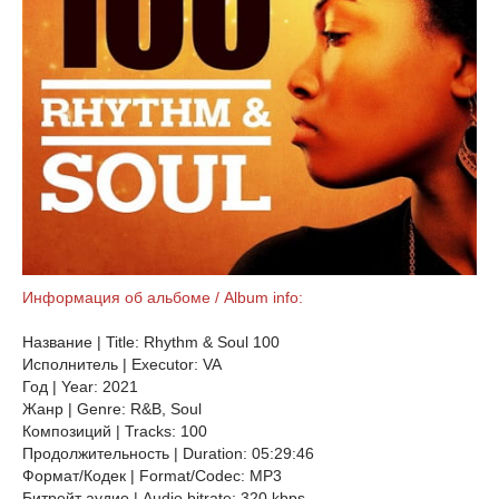
Информация об альбоме / Album info:
Название | Title: Rhythm & Soul 100
Исполнитель | Executor: VA
Год | Year: 2021
Жанр | Genre: R&B, Soul
Композиций | Tracks: 100
Продолжительность | Duration: 05:29:46
Формат/Кодек | Format/Codec: MP3
Битрейт аудио | Audio bitrate: 320 kbps