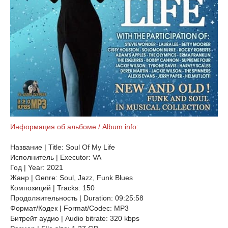
Информация об альбоме / Album info:
Название | Title: Soul Of My Life
Исполнитель | Executor: VA
Год | Year: 2021
Жанр | Genre: Soul, Jazz, Funk Blues
Композиций | Tracks: 150
Продолжительность | Duration: 09:25:58
Формат/Кодек | Format/Codec: MP3
Битрейт аудио | Audio bitrate: 320 kbps