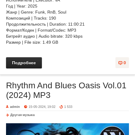
Исполнитель | Executor: VA
Год | Year: 2025
Жанр | Genre: Funk, RnB, Soul
Композиций | Tracks: 190
Продолжительность | Duration: 11:00:21
Формат/Кодек | Format/Codec: MP3
Битрейт аудио | Audio bitrate: 320 kbps
Размер | File size: 1.49 GB
Подробнее
0
Rhythm And Blues Oasis Vol.01
(2024) MP3
admin
15-05-2024, 19:02
1 533
Другая музыка