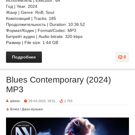
Исполнитель | Executor: VA
Год | Year: 2024
Жанр | Genre: RnB, Soul
Композиций | Tracks: 185
Продолжительность | Duration: 10:36:52
Формат/Кодек | Format/Codec: MP3
Битрейт аудио | Audio bitrate: 320 kbps
Размер | File size: 1.44 GB
Подробнее
0
Blues Contemporary (2024)
MP3
admin
29-03-2024, 19:51
1 793
Блюз / Джаз музыка