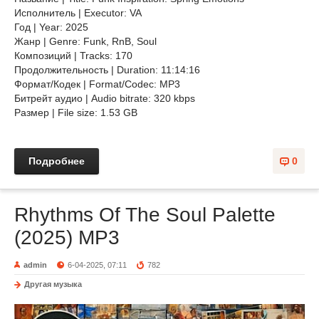
Исполнитель | Executor: VA
Год | Year: 2025
Жанр | Genre: Funk, RnB, Soul
Композиций | Tracks: 170
Продолжительность | Duration: 11:14:16
Формат/Кодек | Format/Codec: MP3
Битрейт аудио | Audio bitrate: 320 kbps
Размер | File size: 1.53 GB
Подробнее
0
Rhythms Of The Soul Palette
(2025) MP3
admin
6-04-2025, 07:11
782
Другая музыка