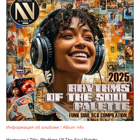
Информация об альбоме / Album info:
Название | Title: Rhythms Of The Soul Palette