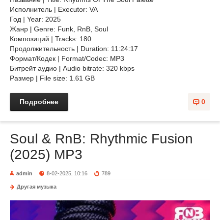
Исполнитель | Executor: VA
Год | Year: 2025
Жанр | Genre: Funk, RnB, Soul
Композиций | Tracks: 180
Продолжительность | Duration: 11:24:17
Формат/Кодек | Format/Codec: MP3
Битрейт аудио | Audio bitrate: 320 kbps
Размер | File size: 1.61 GB
Подробнее
0
Soul & RnB: Rhythmic Fusion
(2025) MP3
admin
8-02-2025, 10:16
789
Другая музыка