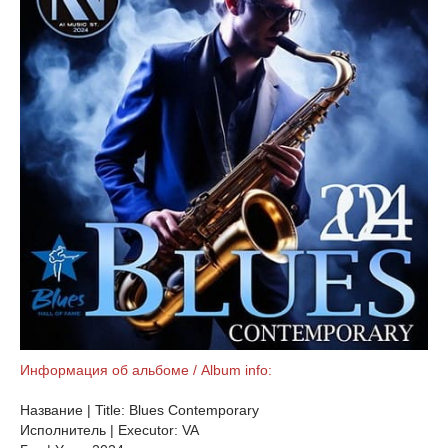
Информация об альбоме / Album info:
Название | Title: Blues Contemporary
Исполнитель | Executor: VA