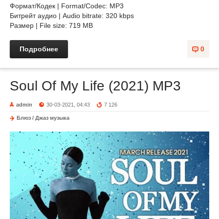
Формат/Кодек | Format/Codec: MP3
Битрейт аудио | Audio bitrate: 320 kbps
Размер | File size: 719 MB
Подробнее
0
Soul Of My Life (2021) MP3
admin
30-03-2021, 04:43
7 126
Блюз / Джаз музыка