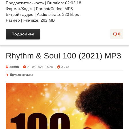
Продолжительность | Duration: 02:02:18
Формат/Кодек | Format/Codec: MP3
Битрейт аудио | Audio bitrate: 320 kbps
Размер | File size: 282 MB
Подробнее
0
Rhythm & Soul 100 (2021) MP3
admin
21-03-2021, 15:35
3 778
Другая музыка