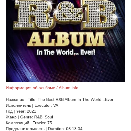
Информация об альбоме / Album info:
Название | Title: The Best R&B Album In The World...Ever!
Исполнитель | Executor: VA
Год | Year: 2021
Жанр | Genre: R&B, Soul
Композиций | Tracks: 75
Продолжительность | Duration: 05:13:04