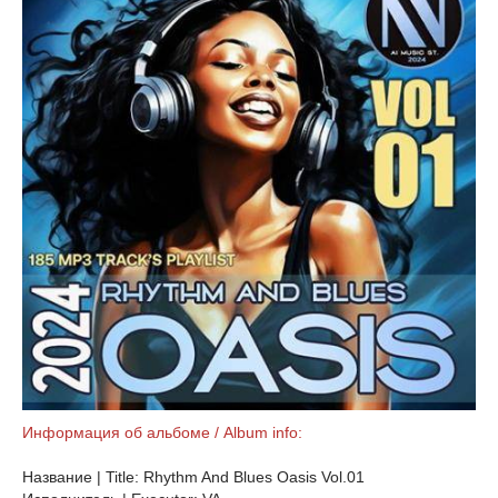
Информация об альбоме / Album info:
Название | Title: Rhythm And Blues Oasis Vol.01