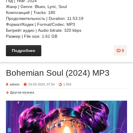
Год | Year: 2024
Жанр | Genre: Blues, Lyric, Soul
Композиций | Tracks: 180
Продолжительность | Duration: 11:53:19
Формат/Кодек | Format/Codec: MP3
Битрейт аудио | Audio bitrate: 320 kbps
Размер | File size: 1.61 GB
Подробнее
0
Bohemian Soul (2024) MP3
admin
24-03-2024, 07:54
1 554
Другая музыка