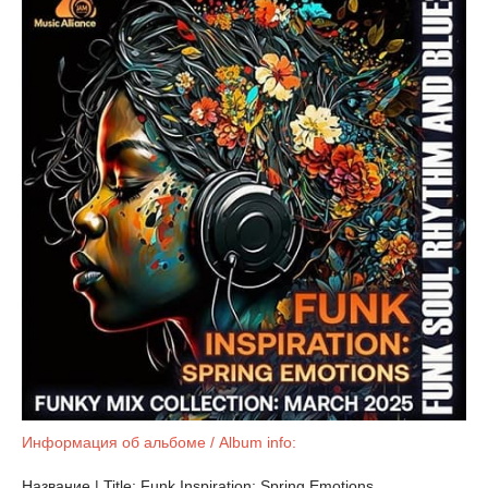
Информация об альбоме / Album info:
Название | Title: Funk Inspiration: Spring Emotions