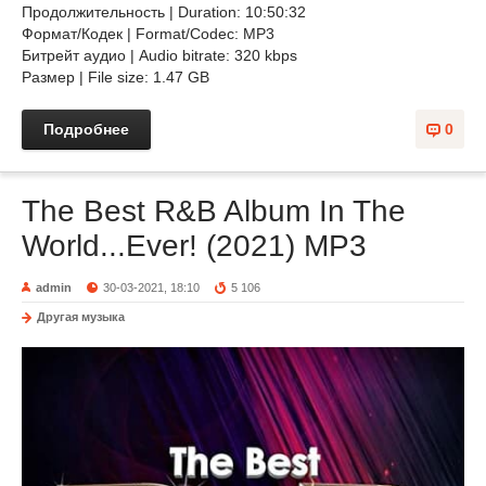
Продолжительность | Duration: 10:50:32
Формат/Кодек | Format/Codec: MP3
Битрейт аудио | Audio bitrate: 320 kbps
Размер | File size: 1.47 GB
Подробнее
0
The Best R&B Album In The
World...Ever! (2021) MP3
admin
30-03-2021, 18:10
5 106
Другая музыка