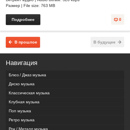
Размер | File size: 763 MB
Подробнее
0
В прошлое
В будущее
Навигация
Блюз / Джаз музыка
Диско музыка
Классическая музыка
Клубная музыка
Поп музыка
Ретро музыка
Рок / Металл музыка