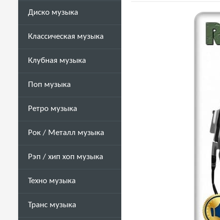
Диско музыка
Классическая музыка
Клубная музыка
Поп музыка
Ретро музыка
Рок / Металл музыка
Рэп / хип хоп музыка
Техно музыка
Транс музыка