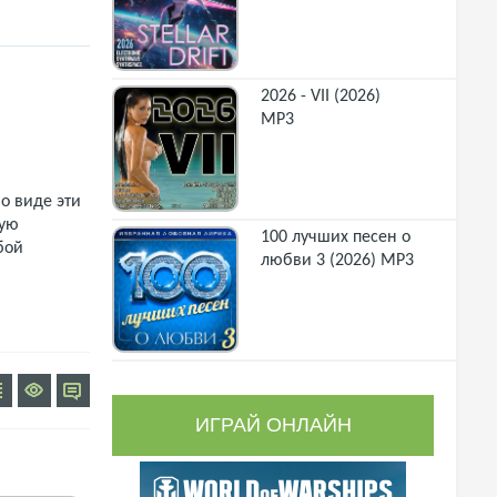
2026 - VII (2026)
MP3
о виде эти
щую
100 лучших песен о
бой
любви 3 (2026) MP3
ИГРАЙ ОНЛАЙН