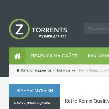
ПРАВИЛА НА САЙТЕ
КАК КАЧ
Каталог торрентов
»
Поп музыка
» Retro Remix Quali
ЖАНРЫ МУЗЫКИ
Retro Remix Qualit
Блюз / Джаз музыка