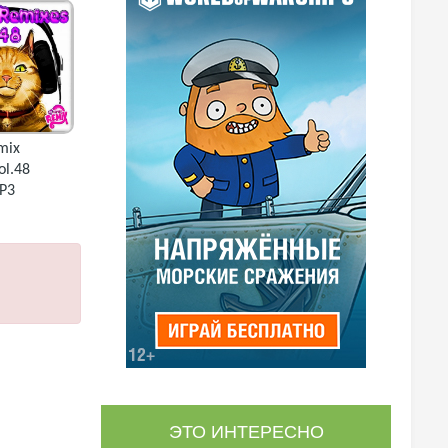
mix
ol.48
P3
ЭТО ИНТЕРЕСНО