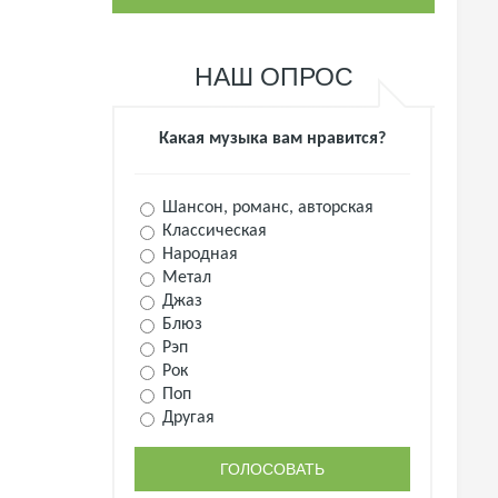
НАШ ОПРОС
Какая музыка вам нравится?
Шансон, романс, авторская
Классическая
Народная
Метал
Джаз
Блюз
Рэп
Рок
Поп
Другая