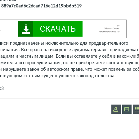
:
889a7c0ad6c26cad716e12d19bb6b519
писи предназначены исключительно для предварительного
шивания. Все права на исходные аудиоматериалы принадлежат
ациям и частным лицам. Если вы оставляете у себя в каком-либ
омительного прослушивания, но не приобретаете соответствую
 нарушаете закон об авторском праве, что может повлечь за со
тствующим статьям существующего законодательства.
p3