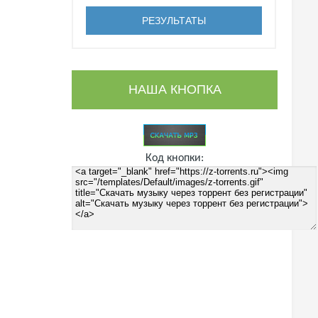
НАША КНОПКА
Код кнопки: