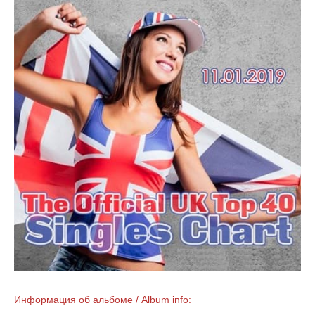
Информация об альбоме / Album info: