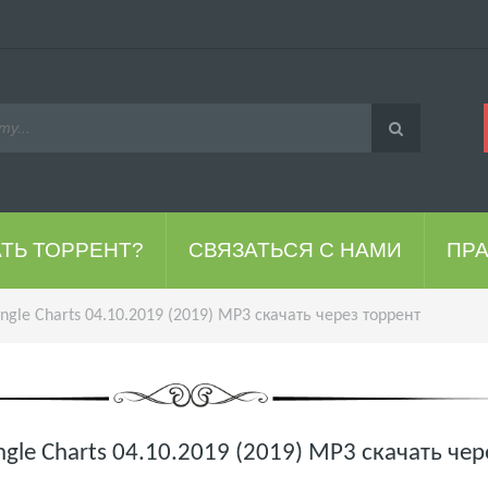
АТЬ ТОРРЕНТ?
СВЯЗАТЬСЯ С НАМИ
ПР
ngle Charts 04.10.2019 (2019) MP3 скачать через торрент
ngle Charts 04.10.2019 (2019) MP3 скачать чер