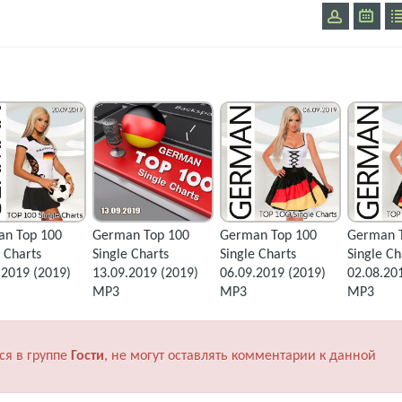
n Top 100
German Top 100
German Top 100
German 
e Charts
Single Charts
Single Charts
Single Ch
.2019 (2019)
13.09.2019 (2019)
06.09.2019 (2019)
02.08.20
MP3
MP3
MP3
ся в группе
Гости
, не могут оставлять комментарии к данной