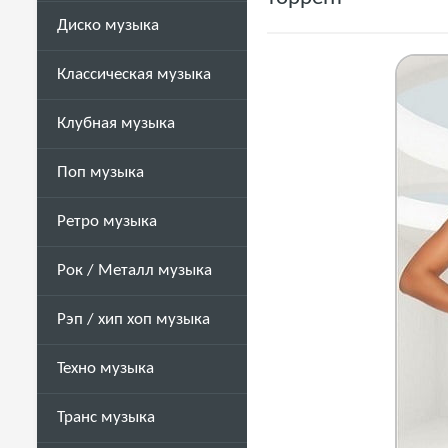
Диско музыка
Классическая музыка
Клубная музыка
Поп музыка
Ретро музыка
Рок / Металл музыка
Рэп / хип хоп музыка
Техно музыка
Транс музыка