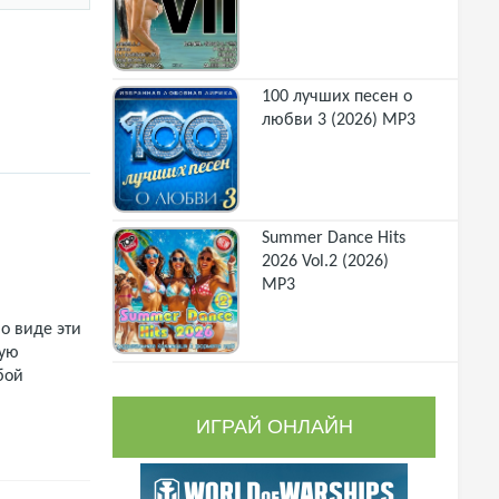
100 лучших песен о
любви 3 (2026) MP3
Summer Dance Hits
2026 Vol.2 (2026)
MP3
о виде эти
щую
бой
ИГРАЙ ОНЛАЙН