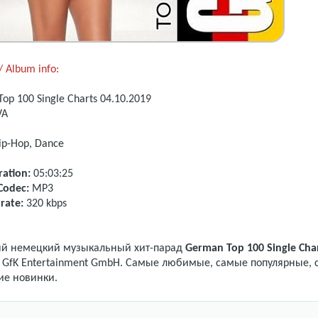
 Album info:
op 100 Single Charts
04.10.2019
VA
ip-Hop, Dance
ation:
05:03:25
Codec:
MP3
rate:
320 kbps
B
й немецкий музыкальный хит-парад
German Top 100 Single Cha
 GfK Entertainment GmbH. Самые любимые, самые популярные,
ие новинки.