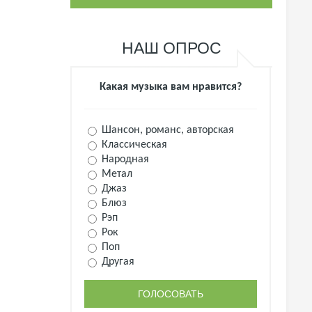
НАШ ОПРОС
Какая музыка вам нравится?
Шансон, романс, авторская
Классическая
Народная
Метал
Джаз
Блюз
Рэп
Рок
Поп
Другая