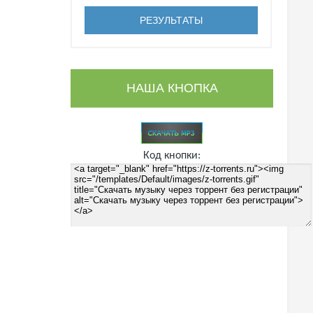
НАША КНОПКА
Код кнопки: