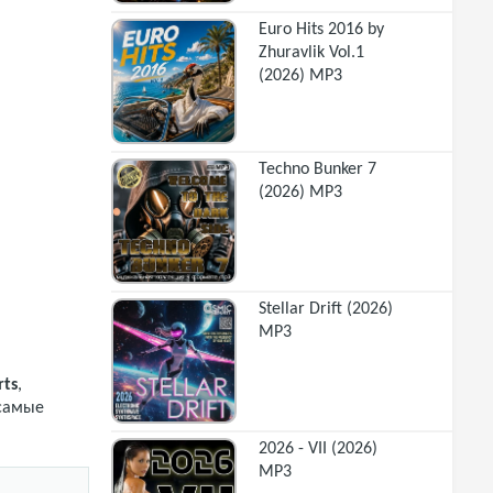
Euro Hits 2016 by
Zhuravlik Vol.1
(2026) MP3
Techno Bunker 7
(2026) MP3
Stellar Drift (2026)
MP3
rts
,
 самые
2026 - VII (2026)
MP3