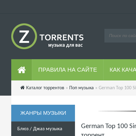
ПРАВИЛА НА САЙТЕ
КАК КАЧ
Каталог торрентов
»
Поп музыка
» German Top 100 Si
ЖАНРЫ МУЗЫКИ
German Top 100 Si
Блюз / Джаз музыка
торрент