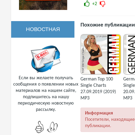
+2
Похожие публикации
НОВОСТНАЯ
РАССЫЛКА
Если вы желаете получать
German Top 100
Germa
сообщения о появлении новых
Single Charts
Singl
материалов на нашем сайте,
27.09.2019 (2019)
20.09
подпишитесь на нашу
MP3
MP3
периодическую новостную
рассылку.
Информация
Посетители, находящие
публикации.