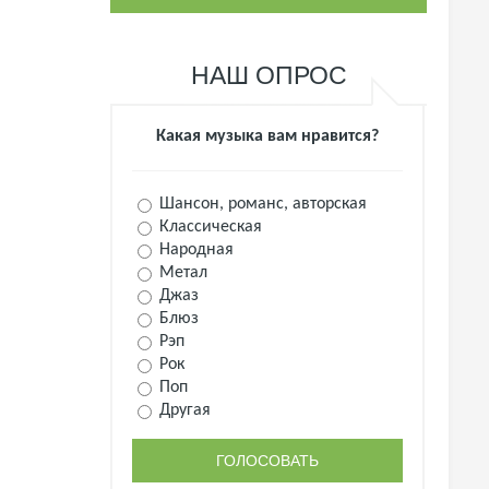
НАШ ОПРОС
Какая музыка вам нравится?
Шансон, романс, авторская
Классическая
Народная
Метал
Джаз
Блюз
Рэп
Рок
Поп
Другая