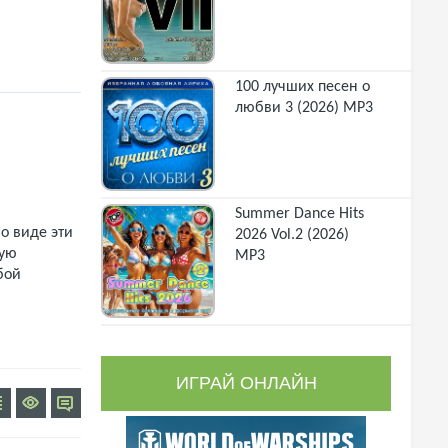
100 лучших песен о
любви 3 (2026) MP3
Summer Dance Hits
о виде эти
2026 Vol.2 (2026)
щую
MP3
бой
ИГРАЙ ОНЛАЙН