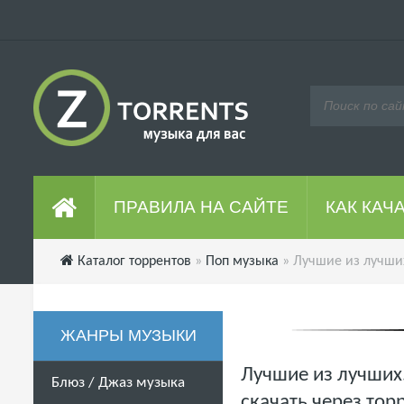
ПРАВИЛА НА САЙТЕ
КАК КАЧ
Каталог торрентов
»
Поп музыка
» Лучшие из лучших
ЖАНРЫ МУЗЫКИ
Лучшие из лучших.
Блюз / Джаз музыка
скачать через тор