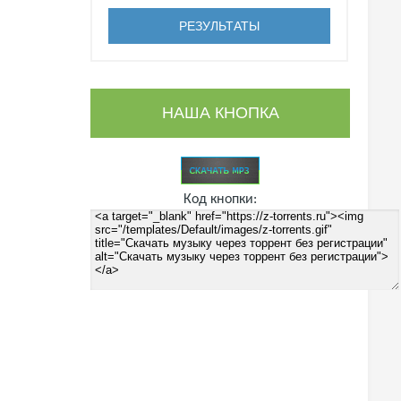
НАША КНОПКА
Код кнопки: