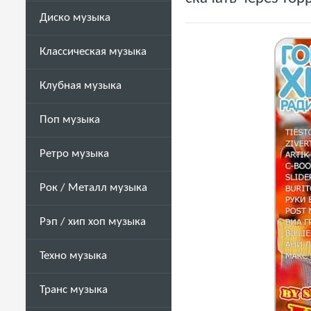
Диско музыка
Классическая музыка
Клубная музыка
Поп музыка
Ретро музыка
Рок / Металл музыка
Рэп / хип хоп музыка
Техно музыка
Транс музыка