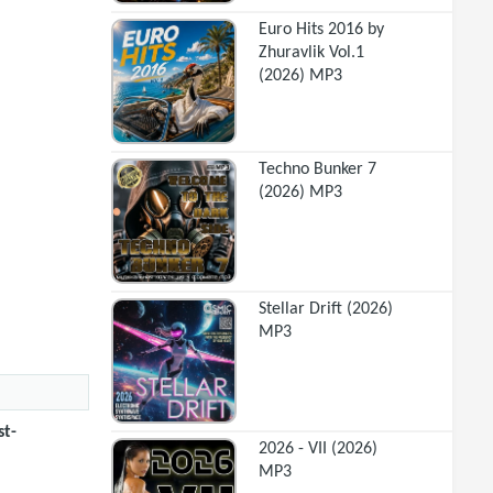
Euro Hits 2016 by
Zhuravlik Vol.1
(2026) MP3
Techno Bunker 7
(2026) MP3
Stellar Drift (2026)
MP3
st-
2026 - VII (2026)
MP3