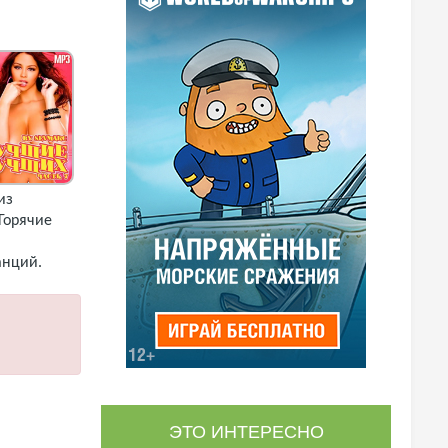
из
Горячие
анций.
(2018) MP3
ЭТО ИНТЕРЕСНО