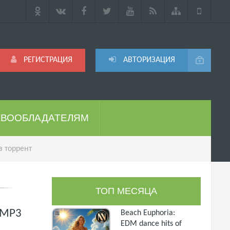
РЕГИСТРАЦИЯ
АВТОРИЗАЦИЯ
АВООБЛАДАТЕЛЯМ
з торрент
ТОП МЕСЯЦА
) MP3
Beach Euphoria:
EDM dance hits of