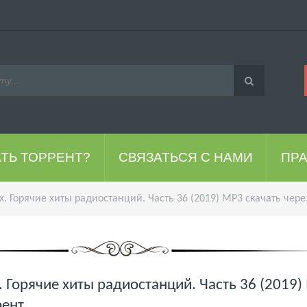
АТЬ ТОРРЕНТ?
СВЯЗАТЬСЯ С НАМИ
ПР
. Горячие хиты радиостанций. Часть 36 (2019) MP3 скачать чере
 Горячие хиты радиостанций. Часть 36 (2019
рент