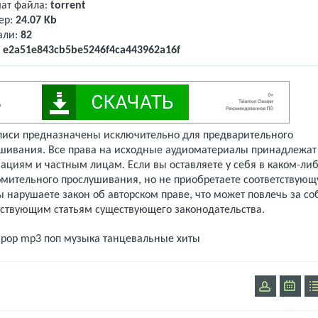
ат файла:
torrent
ер:
24.07 Kb
али:
82
:
e2a51e843cb5be5246f4ca443962a16f
писи предназначены исключительно для предварительного
шивания. Все права на исходные аудиоматериалы принадлежат
ациям и частным лицам. Если вы оставляете у себя в каком-либ
омительного прослушивания, но не приобретаете соответствую
 нарушаете закон об авторском праве, что может повлечь за со
тствующим статьям существующего законодательства.
pop mp3
поп музыка
танцевальные хиты