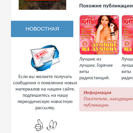
Похожие публикации
НОВОСТНАЯ
РАССЫЛКА
Лучшие из
Лучш
лучших: Горячие
лучши
хиты
хиты
Если вы желаете получать
радиостанций.
ради
сообщения о появлении новых
Часть 12 (2018)
Часть
материалов на нашем сайте,
MP3
MP3
Информация
подпишитесь на нашу
Посетители, находящие
периодическую новостную
публикации.
рассылку.