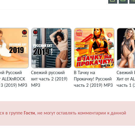
ий Русский
Свежий русский
В Тачку на
Свежий 
т ALEXnROCK
хит часть 2 (2019)
Прокачку! Русский
Хит от A
 3 (2019) MP3
MP3
часть 2 (2019) MP3
часть 1 
ся в группе
Гости
, не могут оставлять комментарии к данной