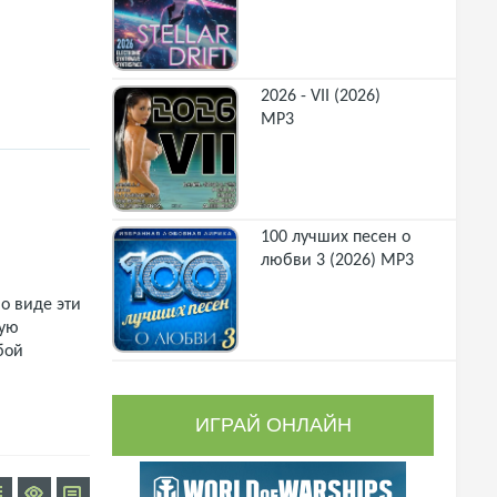
2026 - VII (2026)
MP3
100 лучших песен о
любви 3 (2026) MP3
о виде эти
щую
бой
ИГРАЙ ОНЛАЙН