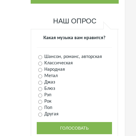
НАШ ОПРОС
Какая музыка вам нравится?
Шансон, романс, авторская
Классическая
Народная
Метал
Джаз
Блюз
Рэп
Рок
Поп
Другая