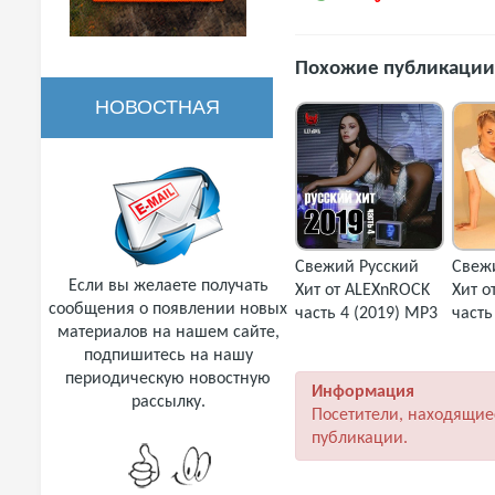
Похожие публикации
НОВОСТНАЯ
РАССЫЛКА
Свежий Русский
Свеж
Если вы желаете получать
Хит от ALEXnROCK
Хит о
сообщения о появлении новых
часть 4 (2019) MP3
часть
материалов на нашем сайте,
подпишитесь на нашу
периодическую новостную
Информация
рассылку.
Посетители, находящие
публикации.