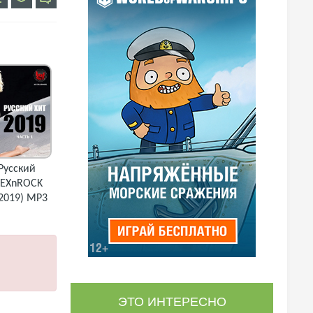
Русский
LEXnROCK
(2019) MP3
ЭТО ИНТЕРЕСНО