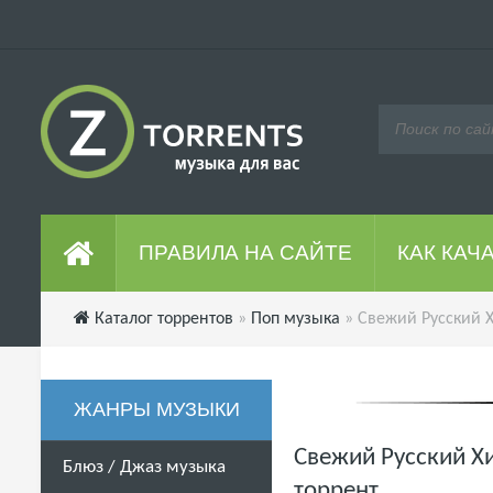
ПРАВИЛА НА САЙТЕ
КАК КАЧ
Каталог торрентов
»
Поп музыка
» Свежий Русский Х
ЖАНРЫ МУЗЫКИ
Свежий Русский Хи
Блюз / Джаз музыка
торрент