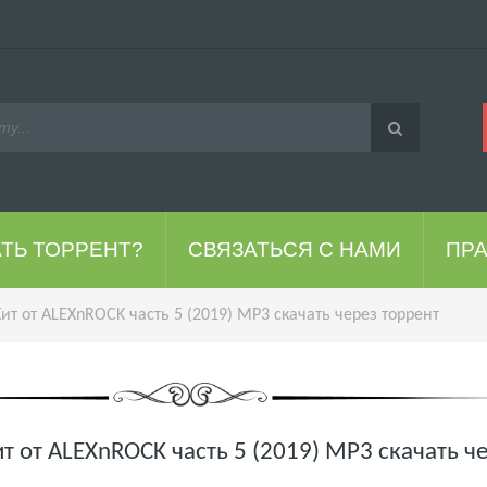
АТЬ ТОРРЕНТ?
СВЯЗАТЬСЯ С НАМИ
ПР
ит от ALEXnROCK часть 5 (2019) MP3 скачать через торрент
т от ALEXnROCK часть 5 (2019) MP3 скачать ч