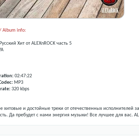
 Album info:
Русский Хит
от ALEXnROCK часть 5
VA
ation:
02:47:22
Codec:
MP3
rate:
320 kbps
 хитовые и достойные треки от отечественных исполнителей за
сть. Да пребудет с нами энергия музыки! Все лучшее для вас. 