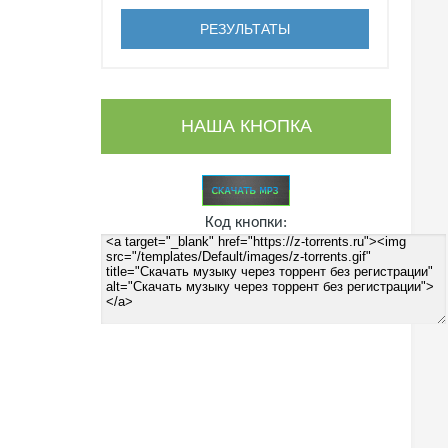
НАША КНОПКА
Код кнопки: