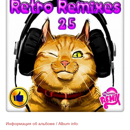
Информация об альбоме / Album info: