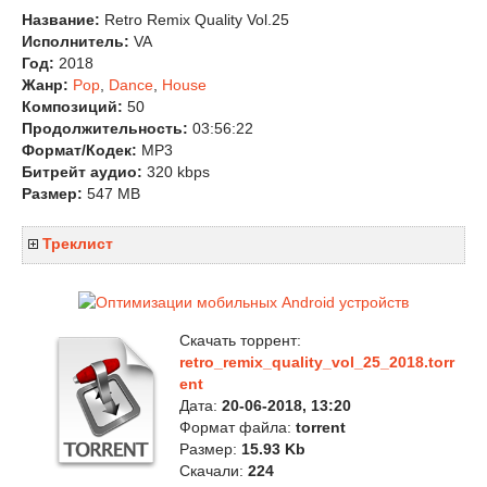
Название:
Retro Remix Quality Vol.25
Исполнитель:
VA
Год:
2018
Жанр:
Pop
,
Dance
,
House
Композиций:
50
Продолжительность:
03:56:22
Формат/Кодек:
MP3
Битрейт аудио:
320 kbps
Размер:
547 MB
Треклист
Скачать торрент:
retro_remix_quality_vol_25_2018.torr
ent
Дата:
20-06-2018, 13:20
Формат файла:
torrent
Размер:
15.93 Kb
Скачали:
224