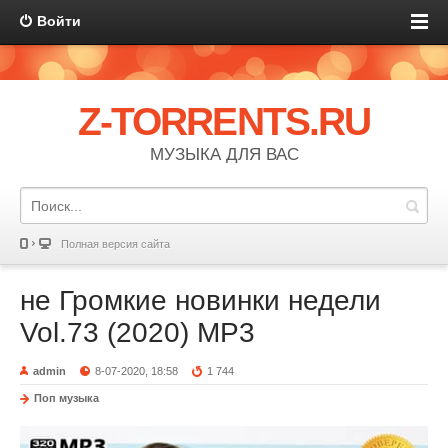
Войти
Z-TORRENTS.RU
МУЗЫКА ДЛЯ ВАС
Полная версия сайта
не Громкие новинки недели
Vol.73 (2020) MP3
admin
8-07-2020, 18:58
1 744
Поп музыка