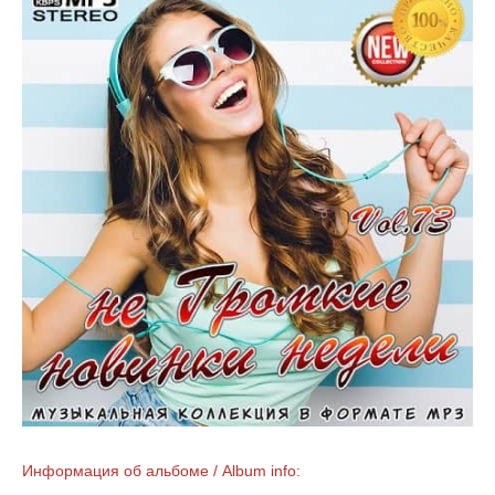
Информация об альбоме / Album info: