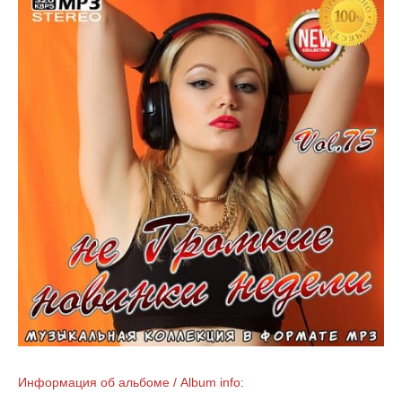
Информация об альбоме / Album info: