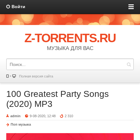
Войти
Z-TORRENTS.RU
МУЗЫКА ДЛЯ ВАС
Полная версия сайта
100 Greatest Party Songs
(2020) MP3
admin
9-08-2020, 12:48
2 310
Поп музыка