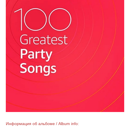
Информация об альбоме / Album info: