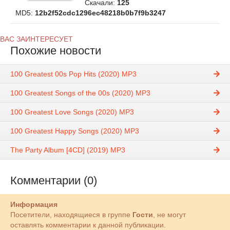
Скачали:
125
MD5:
12b2f52cdc1296ec48218b0b7f9b3247
ВАС ЗАИНТЕРЕСУЕТ
Похожие новости
100 Greatest 00s Pop Hits (2020) MP3
100 Greatest Songs of the 00s (2020) MP3
100 Greatest Love Songs (2020) MP3
100 Greatest Happy Songs (2020) MP3
The Party Album [4CD] (2019) MP3
Комментарии (0)
Информация
Посетители, находящиеся в группе
Гости
, не могут
оставлять комментарии к данной публикации.