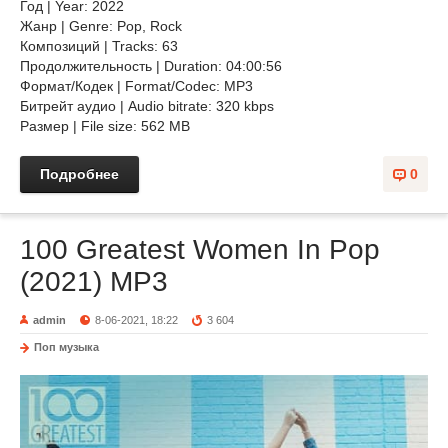
Год | Year: 2022
Жанр | Genre: Pop, Rock
Композиций | Tracks: 63
Продолжительность | Duration: 04:00:56
Формат/Кодек | Format/Codec: MP3
Битрейт аудио | Audio bitrate: 320 kbps
Размер | File size: 562 MB
Подробнее
0
100 Greatest Women In Pop
(2021) MP3
admin
8-06-2021, 18:22
3 604
Поп музыка