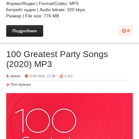
Формат/Кодек | Format/Codec: MP3
Битрейт аудио | Audio bitrate: 320 kbps
Размер | File size: 776 MB
Подробнее
0
100 Greatest Party Songs
(2020) MP3
admin
9-08-2020, 12:48
2 312
Поп музыка