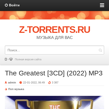
Войти
Z-TORRENTS.RU
МУЗЫКА ДЛЯ ВАС
Полная версия сайта
The Greatest [3CD] (2022) MP3
admin
22-01-2022, 06:49
3 387
Поп музыка