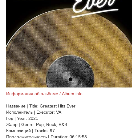
Информация об альбоме / Album info:
Название | Title: Greatest Hits Ever
Исполнитель | Executor: VA
Год | Year: 2021
Жанр | Genre: Pop, Rock, R&B
Композиций | Tracks: 97
Продолжительность | Duration: 06:15:53