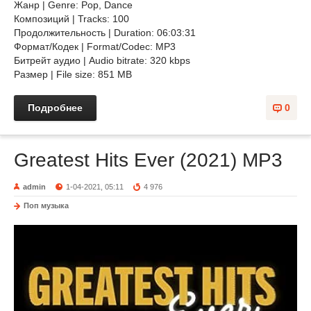
Жанр | Genre: Pop, Dance
Композиций | Tracks: 100
Продолжительность | Duration: 06:03:31
Формат/Кодек | Format/Codec: MP3
Битрейт аудио | Audio bitrate: 320 kbps
Размер | File size: 851 MB
Подробнее
0
Greatest Hits Ever (2021) MP3
admin
1-04-2021, 05:11
4 976
Поп музыка