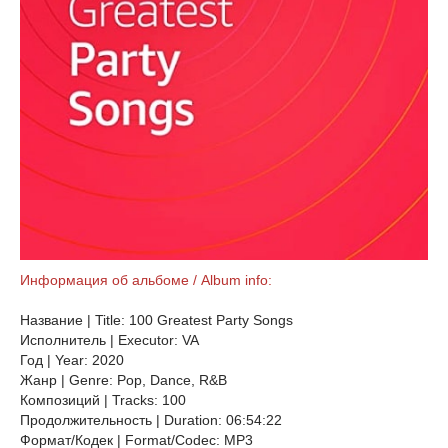
Информация об альбоме / Album info:
Название | Title: 100 Greatest Party Songs
Исполнитель | Executor: VA
Год | Year: 2020
Жанр | Genre: Pop, Dance, R&B
Композиций | Tracks: 100
Продолжительность | Duration: 06:54:22
Формат/Кодек | Format/Codec: MP3