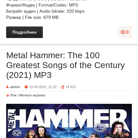
Формат/Кодек | Format/Codec: MP3
Битрейт аудио | Audio bitrate: 320 kbps
Размер | File size: 879 MB
Подробнее
0
Metal Hammer: The 100
Greatest Songs of the Century
(2021) MP3
admin
22-03-2021, 21:22
14 913
Рок / Металл музыка