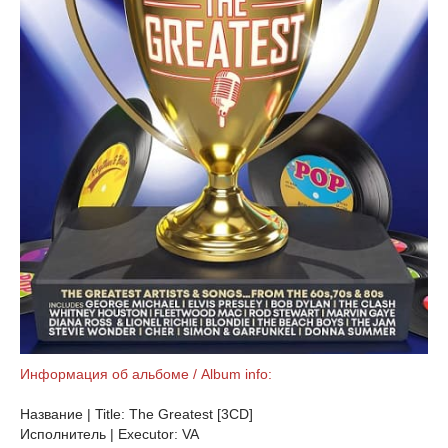
Информация об альбоме / Album info:
Название | Title: The Greatest [3CD]
Исполнитель | Executor: VA