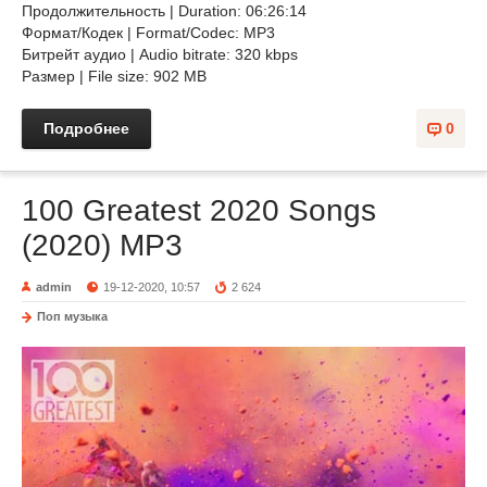
Продолжительность | Duration: 06:26:14
Формат/Кодек | Format/Codec: MP3
Битрейт аудио | Audio bitrate: 320 kbps
Размер | File size: 902 MB
Подробнее
0
100 Greatest 2020 Songs
(2020) MP3
admin
19-12-2020, 10:57
2 624
Поп музыка