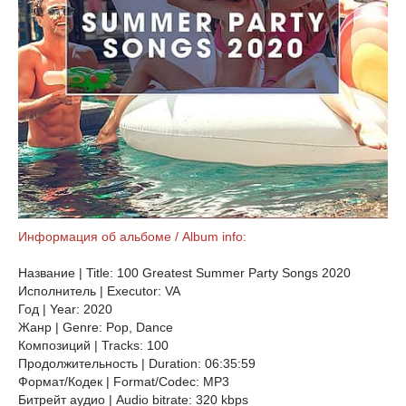
Информация об альбоме / Album info:
Название | Title: 100 Greatest Summer Party Songs 2020
Исполнитель | Executor: VA
Год | Year: 2020
Жанр | Genre: Pop, Dance
Композиций | Tracks: 100
Продолжительность | Duration: 06:35:59
Формат/Кодек | Format/Codec: MP3
Битрейт аудио | Audio bitrate: 320 kbps