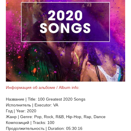
Информация об альбоме / Album info:
Название | Title: 100 Greatest 2020 Songs
Исполнитель | Executor: VA
Год | Year: 2020
Жанр | Genre: Pop, Rock, R&B, Hip-Hop, Rap, Dance
Композиций | Tracks: 100
Продолжительность | Duration: 05:30:16