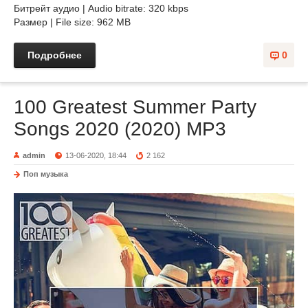
Битрейт аудио | Audio bitrate: 320 kbps
Размер | File size: 962 MB
Подробнее
0
100 Greatest Summer Party
Songs 2020 (2020) MP3
admin
13-06-2020, 18:44
2 162
Поп музыка