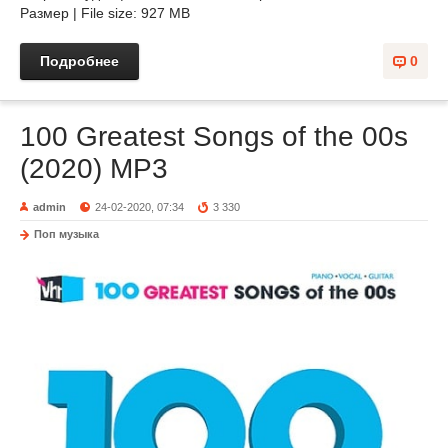
Размер | File size: 927 MB
Подробнее
0
100 Greatest Songs of the 00s
(2020) MP3
admin
24-02-2020, 07:34
3 330
Поп музыка