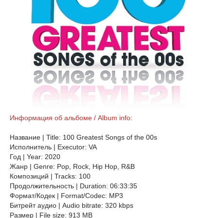
Информация об альбоме / Album info:
Название | Title: 100 Greatest Songs of the 00s
Исполнитель | Executor: VA
Год | Year: 2020
Жанр | Genre: Pop, Rock, Hip Hop, R&B
Композиций | Tracks: 100
Продолжительность | Duration: 06:33:35
Формат/Кодек | Format/Codec: MP3
Битрейт аудио | Audio bitrate: 320 kbps
Размер | File size: 913 MB