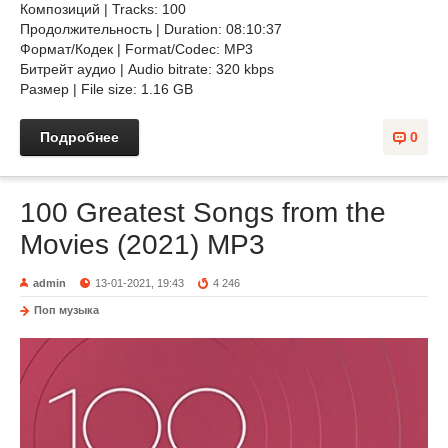
Композиций | Tracks: 100
Продолжительность | Duration: 08:10:37
Формат/Кодек | Format/Codec: MP3
Битрейт аудио | Audio bitrate: 320 kbps
Размер | File size: 1.16 GB
Подробнее
0
100 Greatest Songs from the
Movies (2021) MP3
admin
13-01-2021, 19:43
4 246
Поп музыка