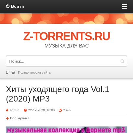
Войти
Z-TORRENTS.RU
МУЗЫКА ДЛЯ ВАС
Полная версия сайта
Хиты уходящего года Vol.1
(2020) MP3
admin
22-12-2020, 18:08
2 492
Поп музыка