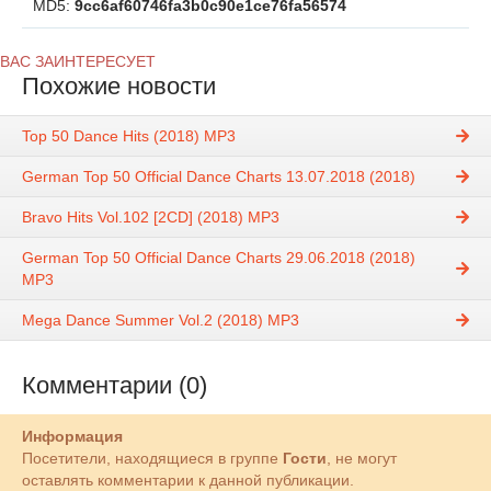
MD5:
9cc6af60746fa3b0c90e1ce76fa56574
ВАС ЗАИНТЕРЕСУЕТ
Похожие новости
Top 50 Dance Hits (2018) MP3
German Top 50 Official Dance Charts 13.07.2018 (2018)
Bravo Hits Vol.102 [2CD] (2018) MP3
German Top 50 Official Dance Charts 29.06.2018 (2018)
MP3
Mega Dance Summer Vol.2 (2018) MP3
Комментарии (0)
Информация
Посетители, находящиеся в группе
Гости
, не могут
оставлять комментарии к данной публикации.