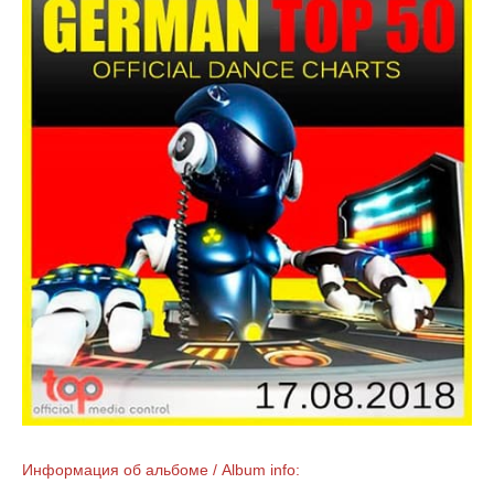
Информация об альбоме / Album info: