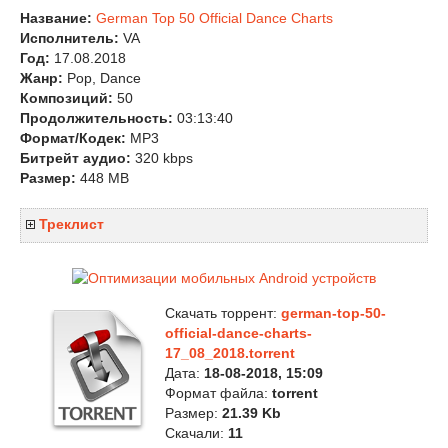
Название:
German Top 50 Official Dance Charts
Исполнитель:
VA
Год:
17.08.2018
Жанр:
Pop, Dance
Композиций:
50
Продолжительность:
03:13:40
Формат/Кодек:
MP3
Битрейт аудио:
320 kbps
Размер:
448 MB
Треклист
Скачать торрент:
german-top-50-
official-dance-charts-
17_08_2018.torrent
Дата:
18-08-2018, 15:09
Формат файла:
torrent
Размер:
21.39 Kb
Скачали:
11