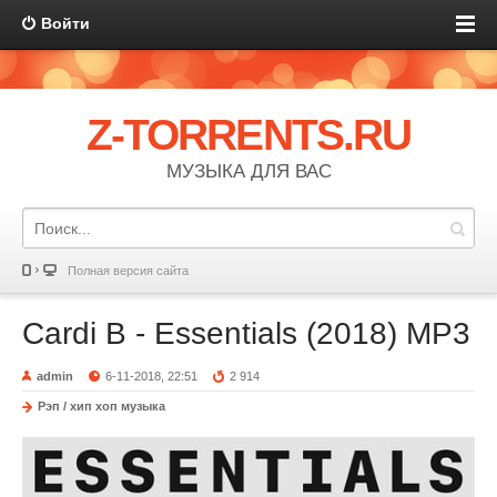
Войти
Z-TORRENTS.RU
МУЗЫКА ДЛЯ ВАС
Полная версия сайта
Cardi B - Essentials (2018) MP3
admin
6-11-2018, 22:51
2 914
Рэп / хип хоп музыка