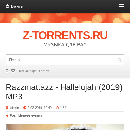
Войти
Z-TORRENTS.RU
МУЗЫКА ДЛЯ ВАС
Полная версия сайта
Razzmattazz - Hallelujah (2019)
MP3
admin
2-02-2019, 12:49
1 841
Рок / Металл музыка