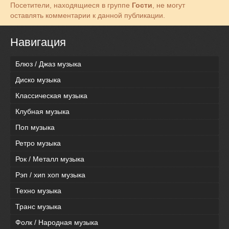
Посетители, находящиеся в группе
Гости
, не могут
оставлять комментарии к данной публикации.
Навигация
Блюз / Джаз музыка
Диско музыка
Классическая музыка
Клубная музыка
Поп музыка
Ретро музыка
Рок / Металл музыка
Рэп / хип хоп музыка
Техно музыка
Транс музыка
Фолк / Народная музыка