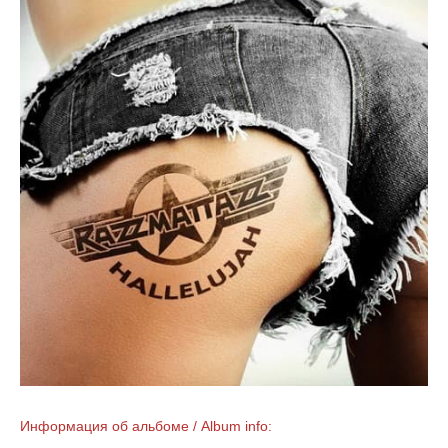
Информация об альбоме / Album info: