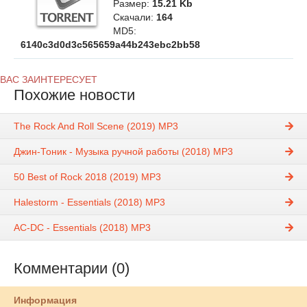
Размер:
15.21 Kb
Скачали:
164
MD5:
6140c3d0d3c565659a44b243ebc2bb58
ВАС ЗАИНТЕРЕСУЕТ
Похожие новости
The Rock And Roll Scene (2019) MP3
Джин-Тоник - Музыка ручной работы (2018) MP3
50 Best of Rock 2018 (2019) MP3
Halestorm - Essentials (2018) MP3
AC-DC - Essentials (2018) MP3
Комментарии (0)
Информация