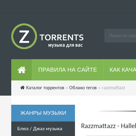
ПРАВИЛА НА САЙТЕ
КАК КАЧ
Каталог торрентов
»
Облако тегов
» razzmattazz
ЖАНРЫ МУЗЫКИ
Razzmattazz - Hall
Блюз / Джаз музыка