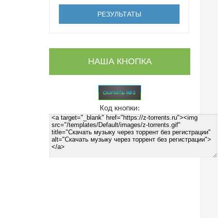
НАША КНОПКА
Код кнопки: