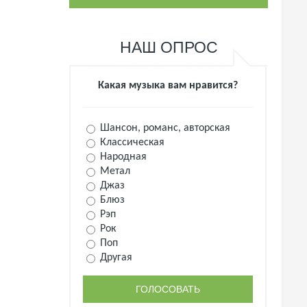
НАШ ОПРОС
Какая музыка вам нравится?
Шансон, романс, авторская
Классическая
Народная
Метал
Джаз
Блюз
Рэп
Рок
Поп
Другая