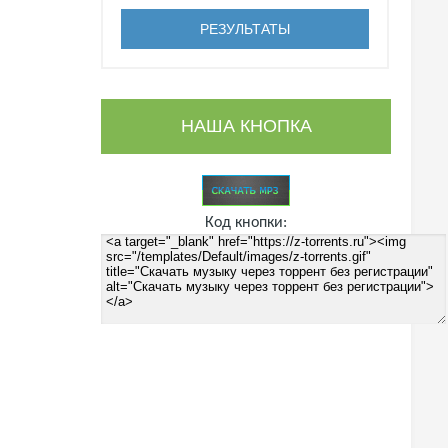
НАША КНОПКА
Код кнопки: