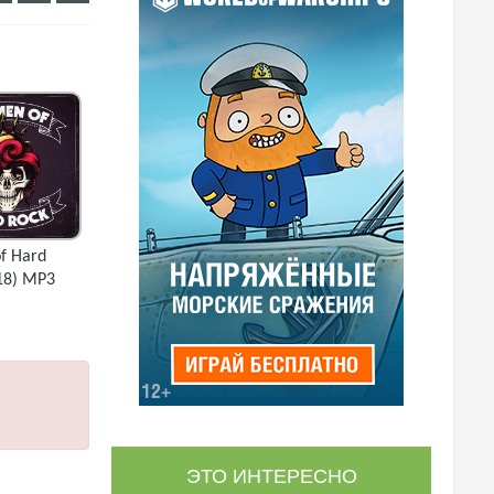
f Hard
18) MP3
ЭТО ИНТЕРЕСНО