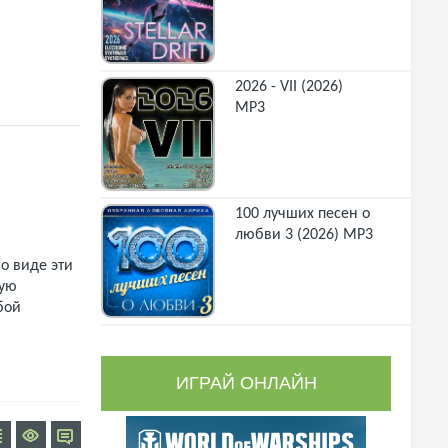
2026 - VII (2026)
MP3
100 лучших песен о
любви 3 (2026) MP3
о виде эти
щую
бой
ИГРАЙ ОНЛАЙН