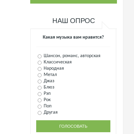
НАШ ОПРОС
Какая музыка вам нравится?
Шансон, романс, авторская
Классическая
Народная
Метал
Джаз
Блюз
Рэп
Рок
Поп
Другая