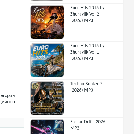
Euro Hits 2016 by
Zhuravlik Vol.2
(2026) MP3
Euro Hits 2016 by
Zhuravlik Vol.1
(2026) MP3
Techno Bunker 7
(2026) MP3
тегории
удийного
Stellar Drift (2026)
MP3