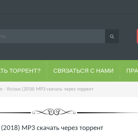
АТЬ ТОРРЕНТ?
СВЯЗАТЬСЯ С НАМИ
ПР
m - Vicious (2018) MP3 скачать через торрент
s (2018) MP3 скачать через торрент