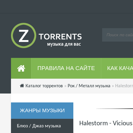
ПРАВИЛА НА САЙТЕ
КАК КАЧ
Каталог торрентов
»
Рок / Металл музыка
» Halestor
ЖАНРЫ МУЗЫКИ
Halestorm - Viciou
Блюз / Джаз музыка