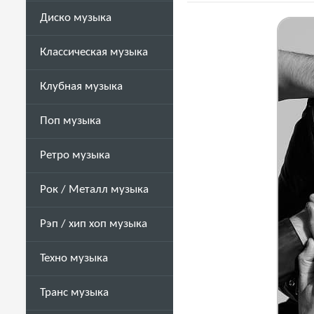
Диско музыка
Классическая музыка
Клубная музыка
Поп музыка
Ретро музыка
Рок / Металл музыка
Рэп / хип хоп музыка
Техно музыка
Транс музыка