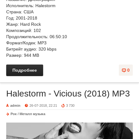
Исполнитель: Halestorm
Страна: США
Год: 2001-2018
Жанр: Hard Rock
Композиций: 102
Продолжительность: 06:50:10
Формат/Кодек: MP3
Битрейт аудио: 320 kbps
Размер: 944 MB
Подробнее
0
Halestorm - Vicious (2018) MP3
admin
26-07-2018, 22:21
3 730
Рок / Металл музыка