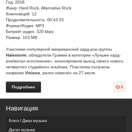
Год: 2018
Жанр: Hard Rock, Alternative Rock
Композиций: 12
Продолжительность: 00:43:33
Формат/Кодек: MP3
Битрейт аудио: 320 kbps
Размер: 103 MB
Участники популярной американской хард-рок-группы
Halestorm
, обладатели Грэмми в категории «Лучшее хард-
рок/метал исполнение», анонсировали выход своего нового,
четвертого студийного альбома. Пластинка получила
название
Vicious
, релиз намечен на 27 июля.
Подробнее
0
Навигация
Блюз / Джаз музыка
Диско музыка