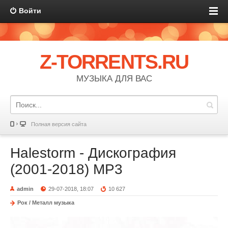
Войти
Z-TORRENTS.RU
МУЗЫКА ДЛЯ ВАС
Полная версия сайта
Halestorm - Дискография
(2001-2018) МР3
admin
29-07-2018, 18:07
10 627
Рок / Металл музыка