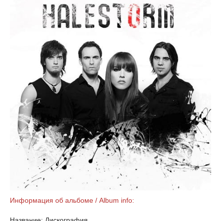
Информация об альбоме / Album info:
Название: Дискография