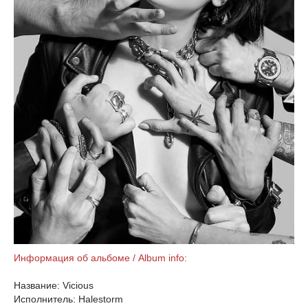
Информация об альбоме / Album info:
Название: Vicious
Исполнитель: Halestorm