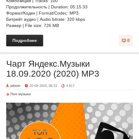
Композиций | Tracks: 100
Продолжительность | Duration: 05:15:33
Формат/Кодек | Format/Codec: MP3
Битрейт аудио | Audio bitrate: 320 kbps
Размер | File size: 726 MB
Подробнее
0
Чарт Яндекс.Музыки
18.09.2020 (2020) MP3
admin
20-09-2020, 06:31
4 817
Поп музыка