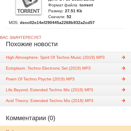
Формат файла:
torrent
Размер:
27.51 Kb
Скачали:
52
MD5:
decc02e14ef290445a2268b932a2cd57
ВАС ЗАИНТЕРЕСУЕТ
Похожие новости
High Atmosphere: Spirit Of Techno Music (2019) MP3
Ectoplasm: Techno Electronic Set (2019) MP3
Poem Of Techno Psyche (2019) MP3
Life Beyond: Extended Techno Mix (2019) MP3
Acid Theory: Extended Techno Mix (2018) MP3
Комментарии (0)