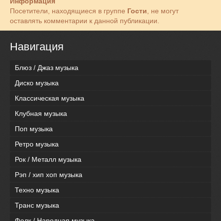
Информация
Посетители, находящиеся в группе
Гости
, не могут
оставлять комментарии к данной публикации.
Навигация
Блюз / Джаз музыка
Диско музыка
Классическая музыка
Клубная музыка
Поп музыка
Ретро музыка
Рок / Металл музыка
Рэп / хип хоп музыка
Техно музыка
Транс музыка
Фолк / Народная музыка