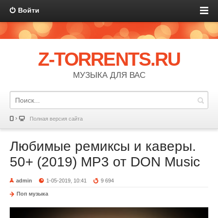
Войти
Z-TORRENTS.RU
МУЗЫКА ДЛЯ ВАС
Полная версия сайта
Любимые ремиксы и каверы.
50+ (2019) MP3 от DON Music
admin
1-05-2019, 10:41
9 694
Поп музыка