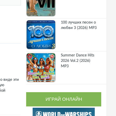
100 лучших песен о
любви 3 (2026) MP3
Summer Dance Hits
2026 Vol.2 (2026)
MP3
о виде эти
щую
бой
ИГРАЙ ОНЛАЙН