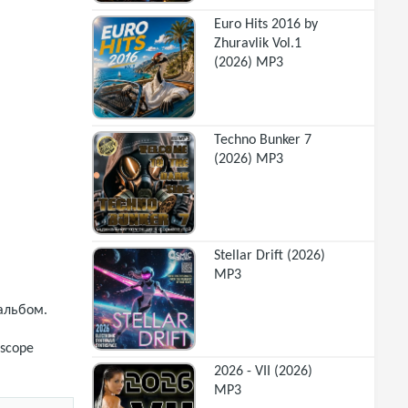
Euro Hits 2016 by
Zhuravlik Vol.1
(2026) MP3
Techno Bunker 7
(2026) MP3
Stellar Drift (2026)
MP3
альбом.
rscope
2026 - VII (2026)
MP3