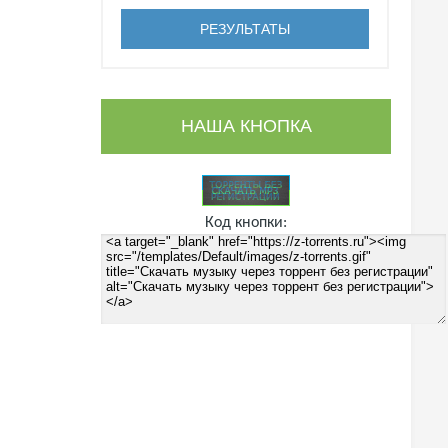
НАША КНОПКА
Код кнопки: