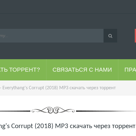
АТЬ ТОРРЕНТ?
СВЯЗАТЬСЯ С НАМИ
ПР
- Everythang's Corrupt (2018) MP3 скачать через торрент
ang's Corrupt (2018) MP3 скачать через торрент