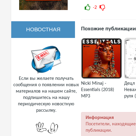
-2
Похожие публикации
НОВОСТНАЯ
РАССЫЛКА
Если вы желаете получать
Nicki Minaj -
Децл 
сообщения о появлении новых
Essentials (2018)
Неваж
материалов на нашем сайте,
MP3
руля 
подпишитесь на нашу
периодическую новостную
рассылку.
Информация
Посетители, находящие
публикации.