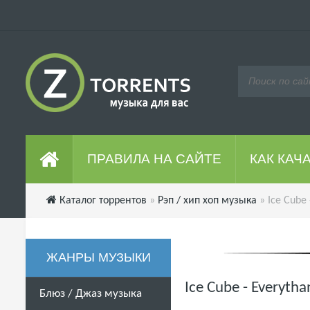
ПРАВИЛА НА САЙТЕ
КАК КАЧ
Каталог торрентов
»
Рэп / хип хоп музыка
» Ice Cube 
ЖАНРЫ МУЗЫКИ
Ice Cube - Everyth
Блюз / Джаз музыка