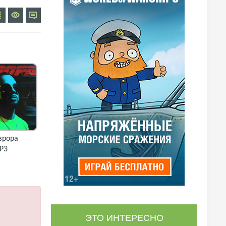
врора
P3
ЭТО ИНТЕРЕСНО