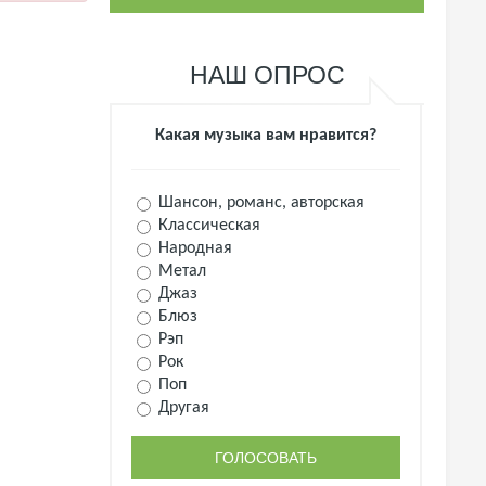
НАШ ОПРОС
Какая музыка вам нравится?
Шансон, романс, авторская
Классическая
Народная
Метал
Джаз
Блюз
Рэп
Рок
Поп
Другая