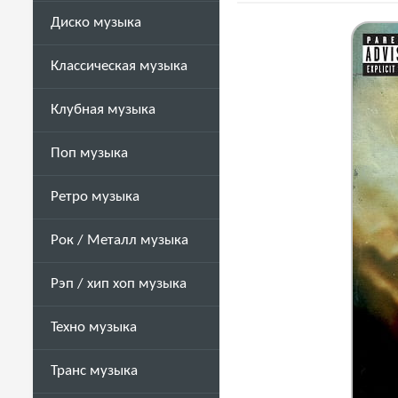
Диско музыка
Классическая музыка
Клубная музыка
Поп музыка
Ретро музыка
Рок / Металл музыка
Рэп / хип хоп музыка
Техно музыка
Транс музыка